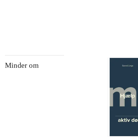
...
Minder om