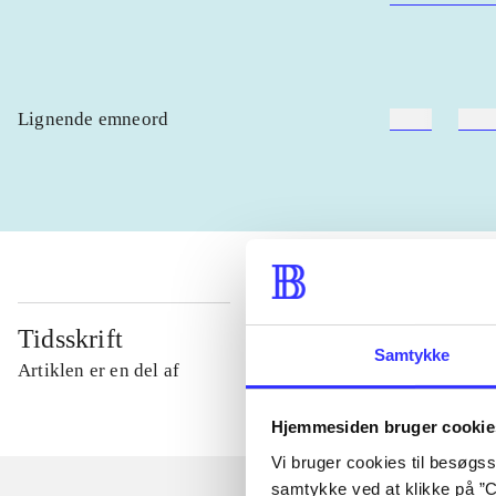
Lignende emneord
heste
børn
Tidsskrift
Samtykke
Artiklen er en del af
Hjemmesiden bruger cookie
Vi bruger cookies til besøgsst
samtykke ved at klikke på ”C