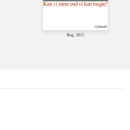
Bog, 2015
...
...