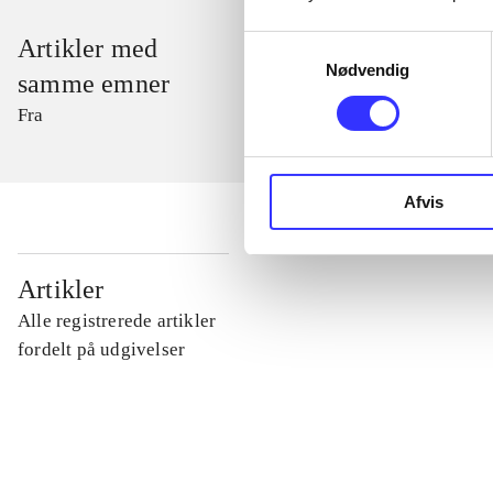
Samtykkevalg
Artikler med
Nødvendig
samme emner
Fra
Afvis
...
Artikler
Alle registrerede artikler
...
fordelt på udgivelser
...
...