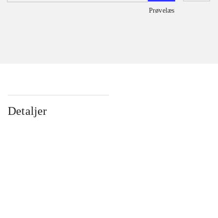
Prøvelæs
Detaljer
...
...
...
...
...
...
...
...
...
...