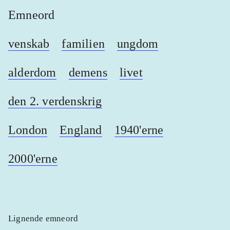
Emneord
venskab
familien
ungdom
alderdom
demens
livet
den 2. verdenskrig
London
England
1940'erne
2000'erne
Lignende emneord