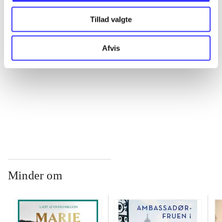
...
Tillad valgte
...
Afvis
...
...
Minder om