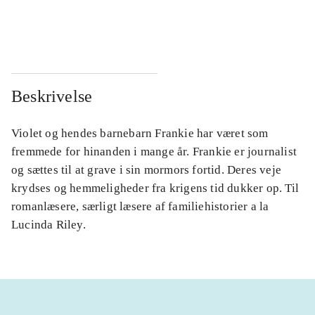
...
...
Beskrivelse
Violet og hendes barnebarn Frankie har været som
fremmede for hinanden i mange år. Frankie er journalist
og sættes til at grave i sin mormors fortid. Deres veje
krydses og hemmeligheder fra krigens tid dukker op. Til
romanlæsere, særligt læsere af familiehistorier a la
Lucinda Riley.