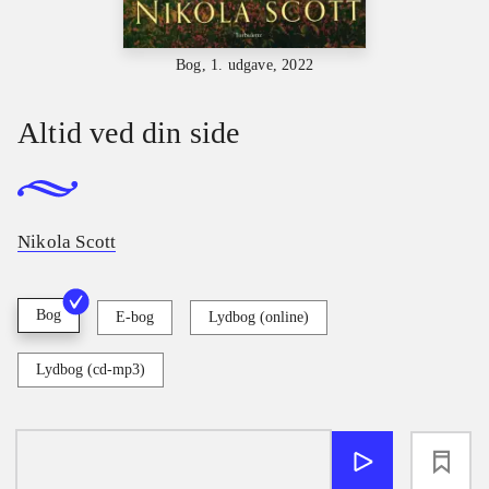
Bog, 1. udgave, 2022
Altid ved din side
Nikola Scott
Bog
E-bog
Lydbog (online)
Lydbog (cd-mp3)
loading