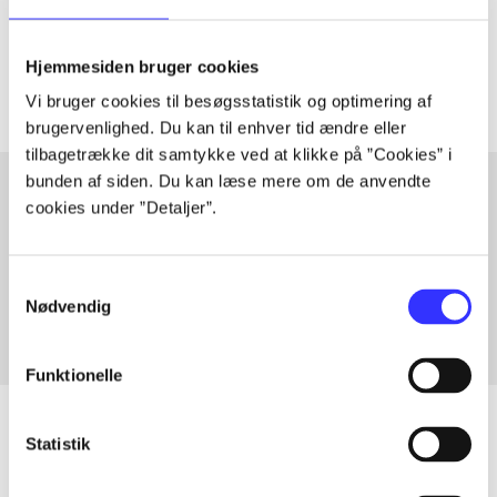
Tidsskrift
Artiklerne i
handler ofte om
Hjemmesiden bruger cookies
Vi bruger cookies til besøgsstatistik og optimering af
brugervenlighed. Du kan til enhver tid ændre eller
tilbagetrække dit samtykke ved at klikke på ”Cookies” i
bunden af siden. Du kan læse mere om de anvendte
cookies under ”Detaljer”.
Artikler med samme emner
Fra
Samtykkevalg
Nødvendig
Funktionelle
Statistik
Artikler