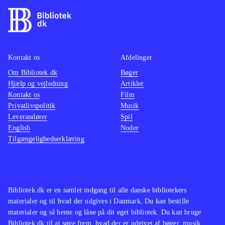
Kontakt os
Afdelinger
Om Bibliotek.dk
Bøger
Hjælp og vejledning
Artikler
Kontakt os
Film
Privatlivspolitik
Musik
Leverandører
Spil
English
Noder
Tilgængelighedserklæring
Bibliotek.dk er en samlet indgang til alle danske bibliotekers
materialer og til hvad der udgives i Danmark. Du kan bestille
materialer og så hente og låne på dit eget bibliotek. Du kan bruge
Bibliotek.dk til at søge frem, hvad der er udgivet af bøger, musik,