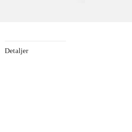
Detaljer
...
...
...
...
...
...
...
...
...
...
...
...