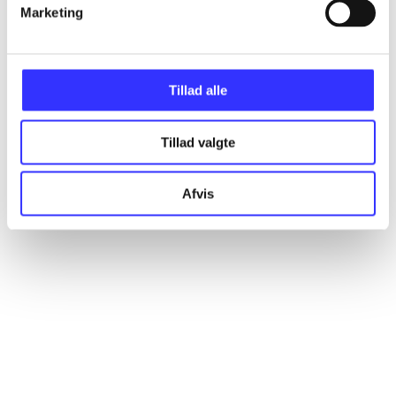
Marketing
Alle registrerede artikler fordelt på udgivelser
...
Tillad alle
...
Tillad valgte
...
Afvis
...
...