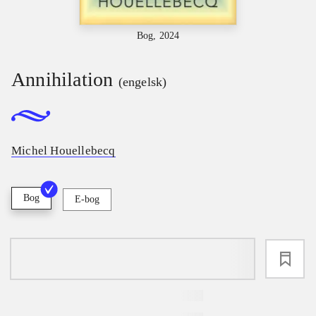
Bog, 2024
Annihilation
(engelsk)
Michel Houellebecq
Bog
E-bog
loading