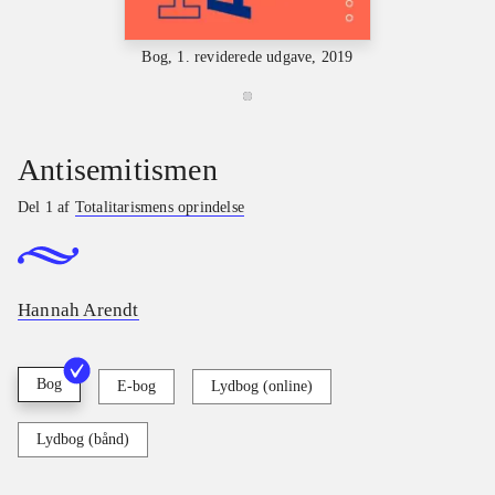
Bog, 1. reviderede udgave, 2019
Antisemitismen
Del 1 af
Totalitarismens oprindelse
Hannah Arendt
Bog
E-bog
Lydbog (online)
Lydbog (bånd)