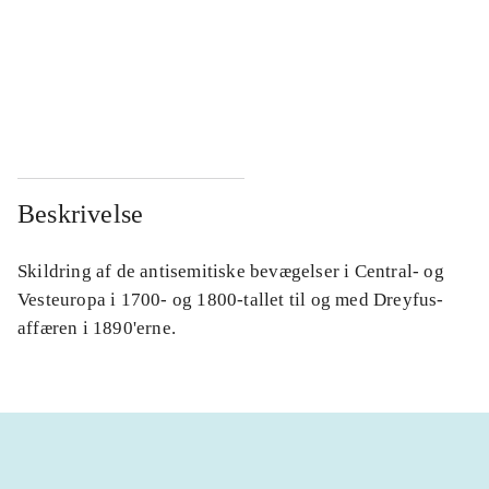
...
...
...
...
Beskrivelse
Skildring af de antisemitiske bevægelser i Central- og
Vesteuropa i 1700- og 1800-tallet til og med Dreyfus-
affæren i 1890'erne.