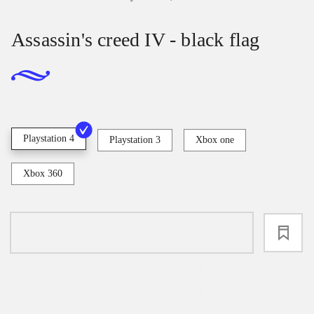
Assassin's creed IV - black flag
Playstation 4
Playstation 3
Xbox one
Xbox 360
loading