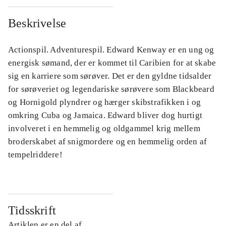
Beskrivelse
Actionspil. Adventurespil. Edward Kenway er en ung og
energisk sømand, der er kommet til Caribien for at skabe
sig en karriere som sørøver. Det er den gyldne tidsalder
for sørøveriet og legendariske sørøvere som Blackbeard
og Hornigold plyndrer og hærger skibstrafikken i og
omkring Cuba og Jamaica. Edward bliver dog hurtigt
involveret i en hemmelig og oldgammel krig mellem
broderskabet af snigmordere og en hemmelig orden af
tempelriddere!
Tidsskrift
Artiklen er en del af