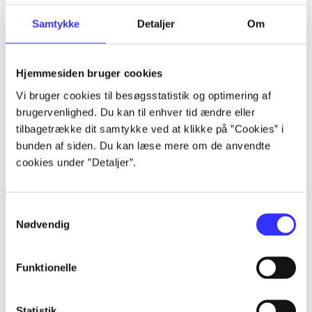
Samtykke
Detaljer
Om
Artikler
Alle registrerede artikler fordelt på udgivelser
Hjemmesiden bruger cookies
Vi bruger cookies til besøgsstatistik og optimering af
...
brugervenlighed. Du kan til enhver tid ændre eller
tilbagetrække dit samtykke ved at klikke på ”Cookies” i
bunden af siden. Du kan læse mere om de anvendte
...
cookies under ”Detaljer”.
...
Samtykkevalg
Nødvendig
...
Funktionelle
...
Statistik