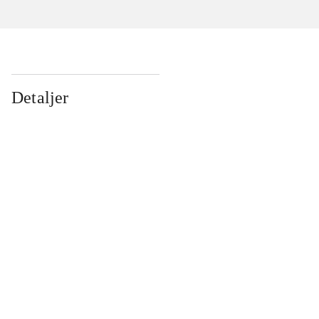
Detaljer
...
...
...
...
...
...
...
...
...
...
...
...