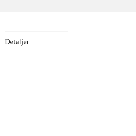
Detaljer
...
...
...
...
...
...
...
...
...
...
...
...