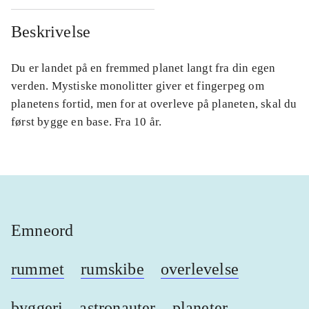
Beskrivelse
Du er landet på en fremmed planet langt fra din egen
verden. Mystiske monolitter giver et fingerpeg om
planetens fortid, men for at overleve på planeten, skal du
først bygge en base. Fra 10 år.
Emneord
rummet
rumskibe
overlevelse
byggeri
astronauter
planeter