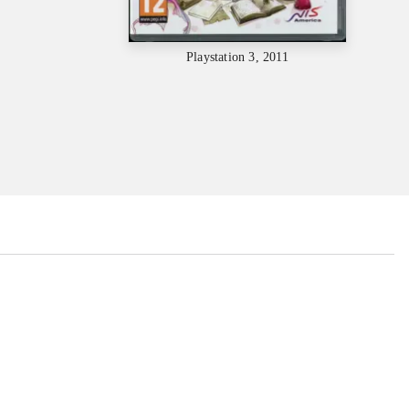
Playstation 3, 2011
...
...