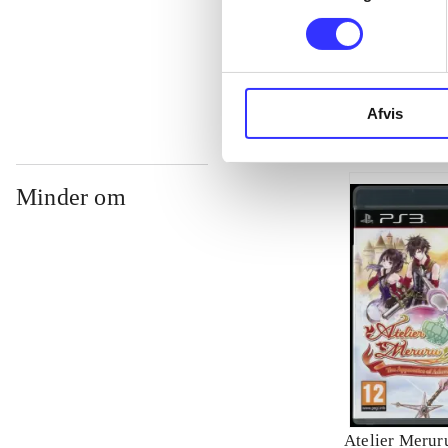
...
Afvis
Minder om
Atelier Meruru