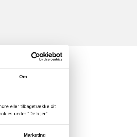
Om
dre eller tilbagetrække dit
okies under ”Detaljer”.
Marketing