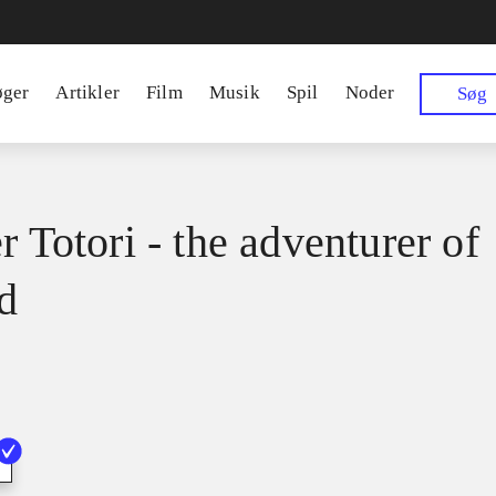
øger
Artikler
Film
Musik
Spil
Noder
Søg
r Totori - the adventurer of
d