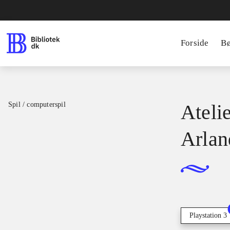
Forside
B
Spil / computerspil
Atelie
Arlan
Playstation 3