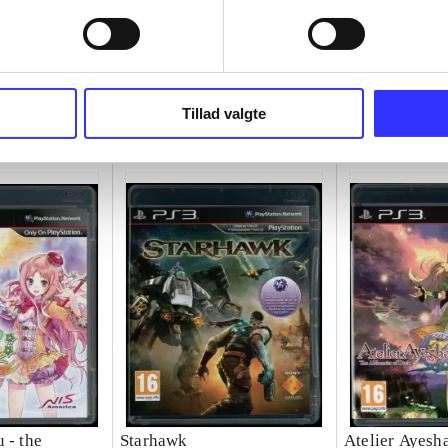
Tillad valgte
 - the
Starhawk
Atelier Ayesha