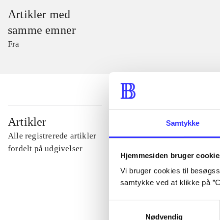
Artikler med
samme emner
Fra
...
Artikler
Samtykke
Alle registrerede artikler
...
fordelt på udgivelser
Hjemmesiden bruger cookie
Vi bruger cookies til besøgsst
...
samtykke ved at klikke på ”C
Samtykkevalg
...
Nødvendig