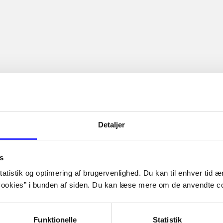
Detaljer
s
atistik og optimering af brugervenlighed. Du kan til enhver tid æn
ookies” i bunden af siden. Du kan læse mere om de anvendte co
Funktionelle
Statistik