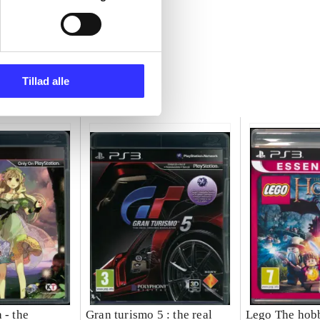
Tillad alle
 - the
Gran turismo 5 : the real
Lego The hobb