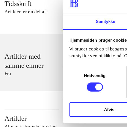
Tidsskrift
Artiklen er en del af
Samtykke
Hjemmesiden bruger cookie
Vi bruger cookies til besøgsst
Artikler med
samtykke ved at klikke på ”C
samme emner
Samtykkevalg
Fra
Nødvendig
Afvis
...
Artikler
Alle registrerede artikler