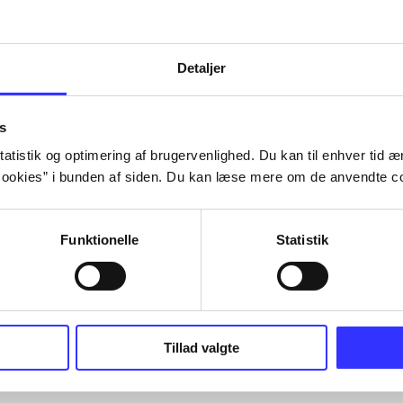
Tidsskrift
Detaljer
s
atistik og optimering af brugervenlighed. Du kan til enhver tid æn
ookies” i bunden af siden. Du kan læse mere om de anvendte co
Funktionelle
Statistik
Tillad valgte