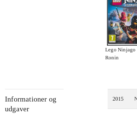
Lego Ninjago 
Ronin
Informationer og
2015
N
udgaver