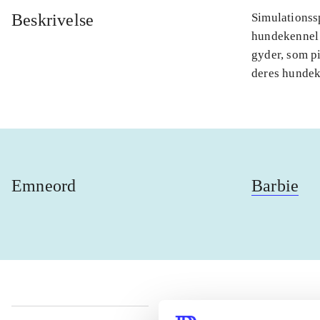
Beskrivelse
Simulationssp
hundekennel 
gyder, som pi
deres hundek
Emneord
Barbie