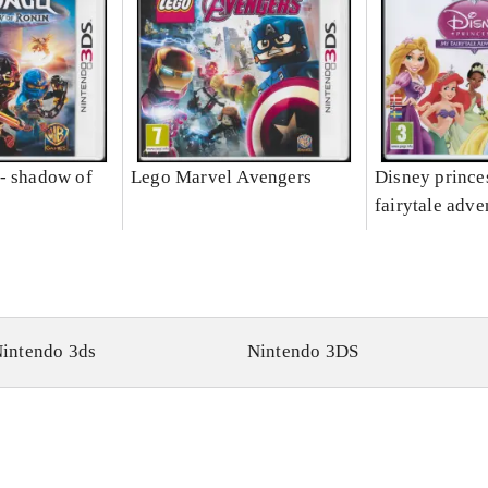
- shadow of
Lego Marvel Avengers
Disney prince
fairytale adve
intendo 3ds
Nintendo 3DS