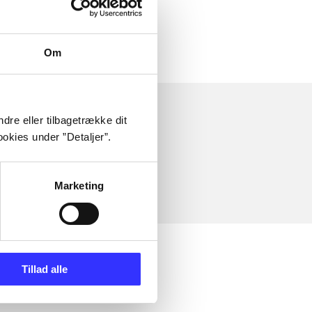
Om
dre eller tilbagetrække dit
okies under ”Detaljer”.
Marketing
Tillad alle