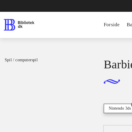
Forside
B
Spil / computerspil
Barbi
Nintendo 3ds