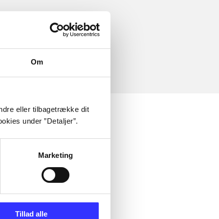
Om
dre eller tilbagetrække dit
okies under ”Detaljer”.
Marketing
Tillad alle