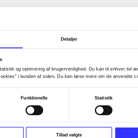
Detaljer
s
atistik og optimering af brugervenlighed. Du kan til enhver tid æn
ookies” i bunden af siden. Du kan læse mere om de anvendte co
Funktionelle
Statistik
Tillad valgte