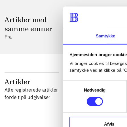
Artikler med
samme emner
Samtykke
Fra
Hjemmesiden bruger cookie
Vi bruger cookies til besøgsst
samtykke ved at klikke på ”C
...
Artikler
Samtykkevalg
Alle registrerede artikler
Nødvendig
...
fordelt på udgivelser
...
Afvis