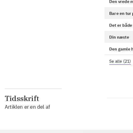
Den vrede 
Bare en tur 
Det er både 
Din næste
Den gamle h
Se alle
(
21
)
Tidsskrift
Artiklen er en del af