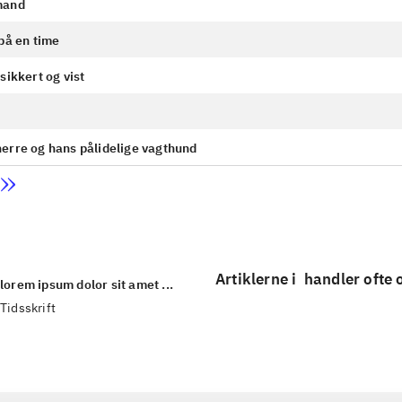
mand
på en time
sikkert og vist
erre og hans pålidelige vagthund
Artiklerne i
handler ofte
lorem ipsum dolor sit amet ...
Tidsskrift