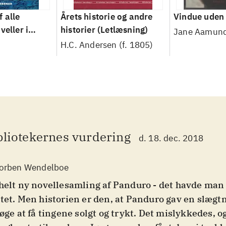
 alle
Årets historie og andre
Vindue uden 
veller i
historier (Letlæsning)
Jane Aamun
H.C. Andersen (f. 1805)
bliotekernes vurdering
d. 18. dec. 2018
orben Wendelboe
helt ny novellesamling af Panduro - det havde man 
tet. Men historien er den, at Panduro gav en slægt
søge at få tingene solgt og trykt. Det mislykkedes, 