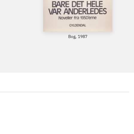
Bog, 1987
...
...