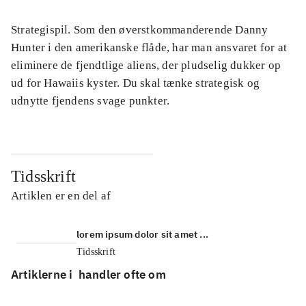
Strategispil. Som den øverstkommanderende Danny
Hunter i den amerikanske flåde, har man ansvaret for at
eliminere de fjendtlige aliens, der pludselig dukker op
ud for Hawaiis kyster. Du skal tænke strategisk og
udnytte fjendens svage punkter.
Tidsskrift
Artiklen er en del af
lorem ipsum dolor sit amet ...
Tidsskrift
Artiklerne i
handler ofte om