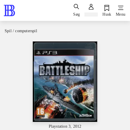
Søg
Log ind
Husk
Menu
Spil / computerspil
Playstation 3, 2012