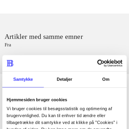
Artikler med samme emner
Fra
Samtykke
Detaljer
Om
Hjemmesiden bruger cookies
Artikler
Vi bruger cookies til besøgsstatistik og optimering af
Alle registrerede artikler fordelt på udgivelser
brugervenlighed. Du kan til enhver tid ændre eller
tilbagetrække dit samtykke ved at klikke på ”Cookies” i
...