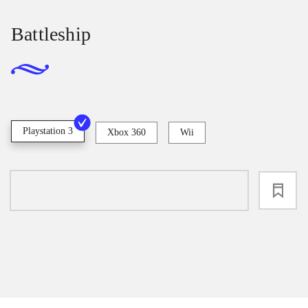
Battleship
Playstation 3
Xbox 360
Wii
loading