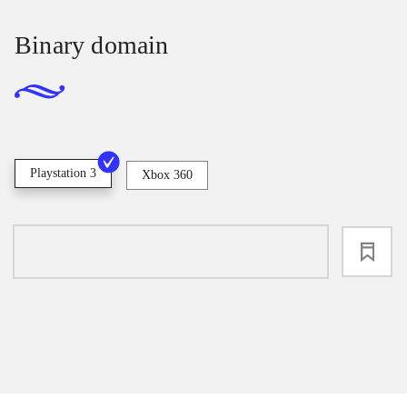
Binary domain
Playstation 3
Xbox 360
loading