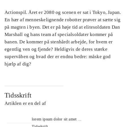
Actionspil. Året er 2080 og scenen er sat i Tokyo, Japan.
En hær af menneskelignende robotter prøver at sætte sig
på magten i byen. Det er på høje tid at elitesoldaten Dan
Marshall og hans team af specialsoldater kommer på
banen. De kommer på stenhårdt arbejde, for hvem er
egentlig ven og fjende? Heldigvis de deres stærke
supervåben og hvad der er endnu bedre: måske god
hjælp af dig?
Tidsskrift
Artiklen er en del af
lorem ipsum dolor sit amet ...
Tidsskrift