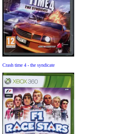
Crash time 4 - the syndicate