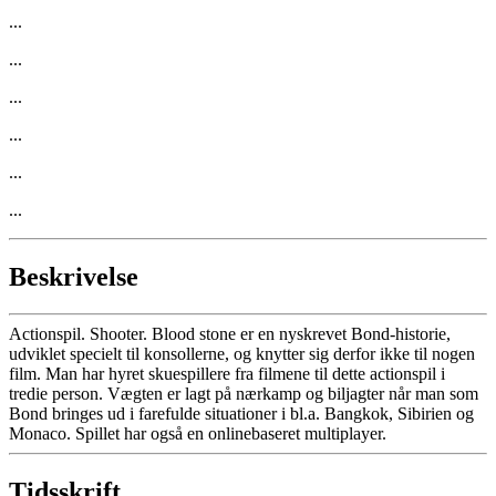
...
...
...
...
...
...
Beskrivelse
Actionspil. Shooter. Blood stone er en nyskrevet Bond-historie,
udviklet specielt til konsollerne, og knytter sig derfor ikke til nogen
film. Man har hyret skuespillere fra filmene til dette actionspil i
tredie person. Vægten er lagt på nærkamp og biljagter når man som
Bond bringes ud i farefulde situationer i bl.a. Bangkok, Sibirien og
Monaco. Spillet har også en onlinebaseret multiplayer.
Tidsskrift