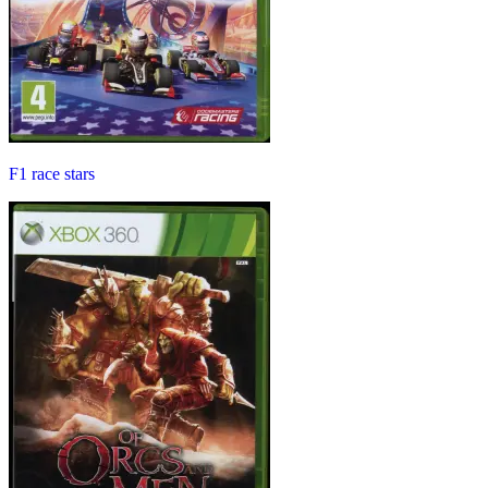
F1 race stars