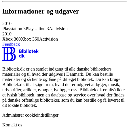
Informationer og udgaver
2010
Playstation 3
Playstation 3
Activision
2010
Xbox 360
Xbox 360
Activision
Feedback
Bibliotek.dk er en samlet indgang til alle danske bibliotekers
materialer og til hvad der udgives i Danmark. Du kan bestille
materialer og så hente og låne på dit eget bibliotek. Du kan bruge
Bibliotek.dk til at søge frem, hvad der er udgivet af bøger, musik,
tidsskrifter, artikler, e-bøger, lydbøger osv. Bibliotek.dk er altså ikke
et fysisk bibliotek, men en database og service over hvad der findes
på danske offentlige biblioteker, som du kan bestille og få leveret til
dit lokale bibliotek.
Administrer cookieindstillinger
Kontakt os