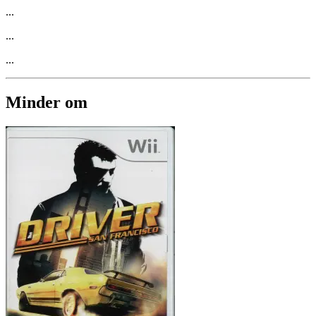
...
...
...
Minder om