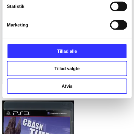
Statistik
Marketing
Tillad alle
Tillad valgte
Afvis
Sniper elite V2