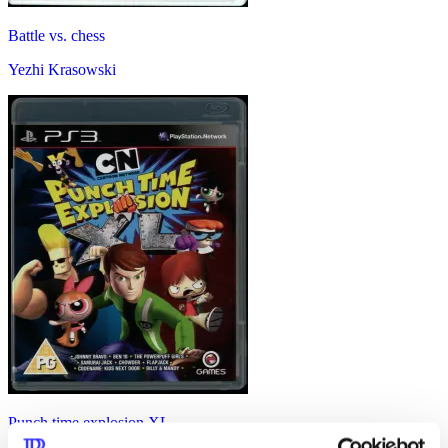
Battle vs. chess
Yezhi Krasowski
Punch time explosion XL