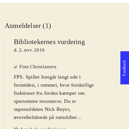
Anmeldelser (1)
Bibliotekernes vurdering
d. 2. nov. 2016
Feedback
Finn Christiansen
af
FPS. Spillet foregår langt ude i
fremtiden, i rummet, hvor forskellige
fraktioner fra Jorden kæmper om
sparsomme ressourcer. Du er
supersoldaten Nick Reyes,
øverstbefalende på rumskibet
Retribution, som skal foretage