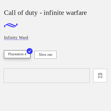
Call of duty - infinite warfare
Infinity Ward
Playstation 4
Xbox one
loading