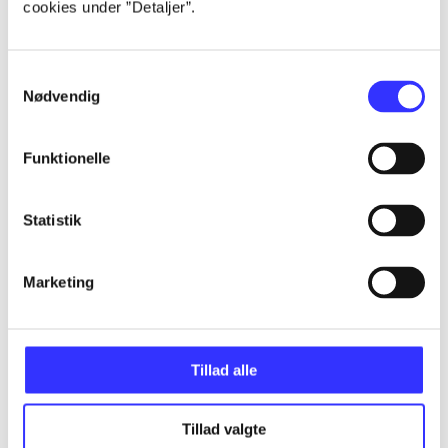
cookies under ”Detaljer”.
...
Samtykkevalg
Nødvendig
...
Funktionelle
...
Statistik
...
Marketing
...
Tillad alle
Tillad valgte