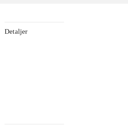
Detaljer
...
...
...
...
...
...
...
...
...
...
...
...