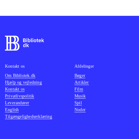
Kontakt os
Afdelinger
Om Bibliotek.dk
Bøger
Hjælp og vejledning
Artikler
Kontakt os
Film
Privatlivspolitik
Musik
Leverandører
Spil
English
Noder
Tilgængelighedserklæring