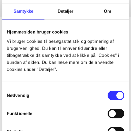
Samtykke
Detaljer
Om
Hjemmesiden bruger cookies
Vi bruger cookies til besøgsstatistik og optimering af
Artikler
brugervenlighed. Du kan til enhver tid ændre eller
Alle registrerede artikler fordelt på udgivelser
tilbagetrække dit samtykke ved at klikke på ”Cookies” i
bunden af siden. Du kan læse mere om de anvendte
cookies under ”Detaljer”.
...
...
Samtykkevalg
Nødvendig
...
Funktionelle
...