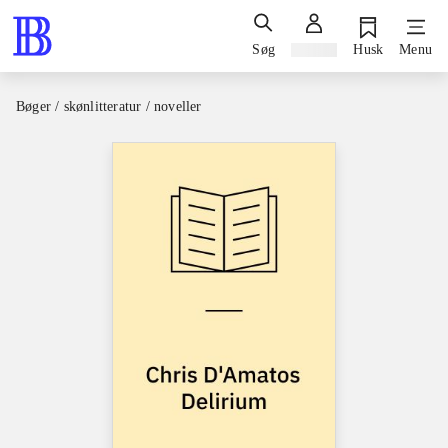
Søg
Log ind
Husk
Menu
Bøger / skønlitteratur / noveller