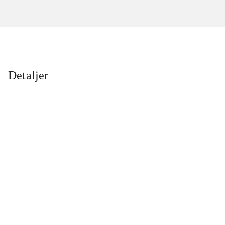
Detaljer
...
...
...
...
...
...
...
...
...
...
...
...