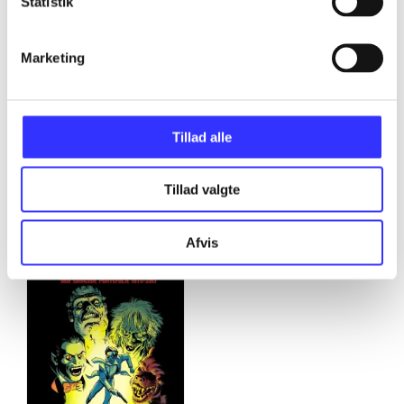
Statistik
...
Marketing
Tillad alle
Minder om
Tillad valgte
Afvis