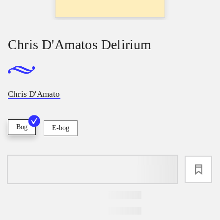
Chris D'Amatos Delirium
Chris D'Amato
Bog
E-bog
loading