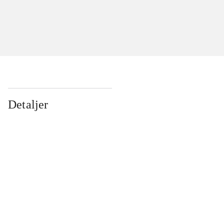
Detaljer
...
...
...
...
...
...
...
...
...
...