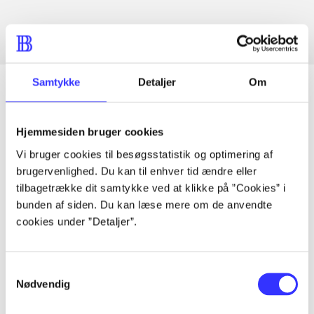
Samtykke
Detaljer
Om
Artikler
Hjemmesiden bruger cookies
Alle registrerede artikler fordelt på udgivelser
Vi bruger cookies til besøgsstatistik og optimering af
brugervenlighed. Du kan til enhver tid ændre eller
tilbagetrække dit samtykke ved at klikke på ”Cookies” i
...
bunden af siden. Du kan læse mere om de anvendte
cookies under ”Detaljer”.
...
Samtykkevalg
...
Nødvendig