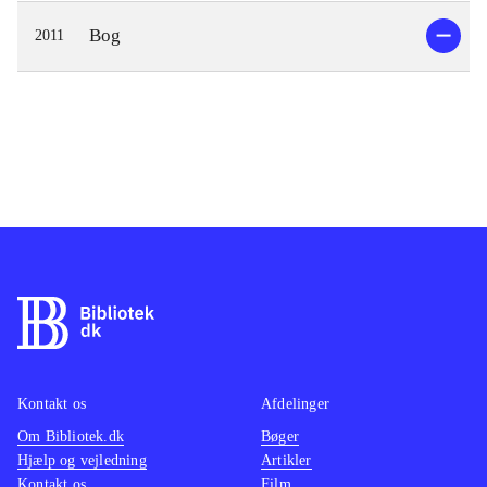
Bog
2011
Kontakt os
Afdelinger
Om Bibliotek.dk
Bøger
Hjælp og vejledning
Artikler
Kontakt os
Film