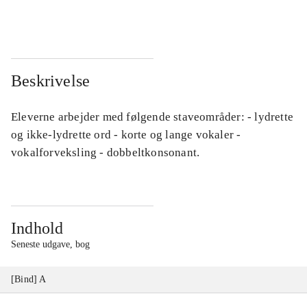
...
...
Beskrivelse
Eleverne arbejder med følgende staveområder: - lydrette
og ikke-lydrette ord - korte og lange vokaler -
vokalforveksling - dobbeltkonsonant.
Indhold
Seneste udgave, bog
[Bind] A