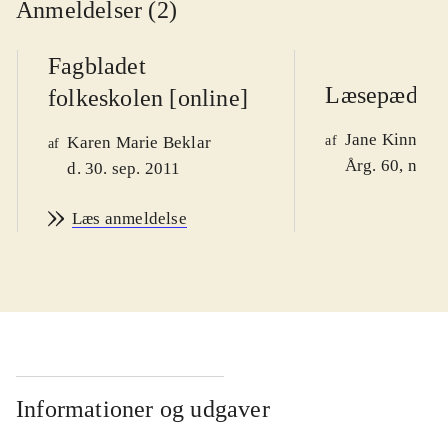
Anmeldelser (2)
Fagbladet
Læsepædag
folkeskolen [online]
Jane Kinneber
Karen Marie Beklar
af
af
Årg. 60, nr. 5
d. 30. sep. 2011
Læs anmeldelse
Informationer og udgaver