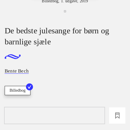
Billedbog, 1. udgave, 2019
De bedste julesange for børn og
barnlige sjæle
Bente Bech
Billedbog
loading