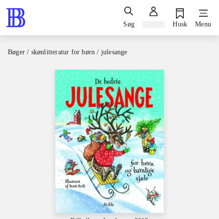
Søg
Log ind
Husk
Menu
Bøger / skønlitteratur for børn / julesange