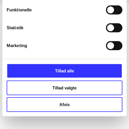
Funktionelle
Statistik
Artikler
Alle registrerede artikler fordelt på udgivelser
Marketing
...
Tillad alle
...
Tillad valgte
...
Afvis
...