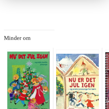
...
Minder om