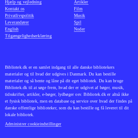
Hjælp og vejledning
Artikler
Kontakt os
Film
Privatlivspolitik
Musik
Leverandører
Spil
English
Noder
Tilgængelighedserklæring
Bibliotek.dk er en samlet indgang til alle danske bibliotekers
materialer og til hvad der udgives i Danmark. Du kan bestille
materialer og så hente og låne på dit eget bibliotek. Du kan bruge
Bibliotek.dk til at søge frem, hvad der er udgivet af bøger, musik,
tidsskrifter, artikler, e-bøger, lydbøger osv. Bibliotek.dk er altså ikke
et fysisk bibliotek, men en database og service over hvad der findes på
danske offentlige biblioteker, som du kan bestille og få leveret til dit
lokale bibliotek.
Administrer cookieindstillinger