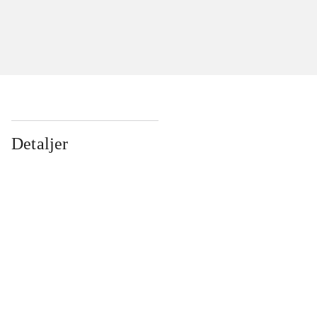
Detaljer
...
...
...
...
...
...
...
...
...
...
...
...