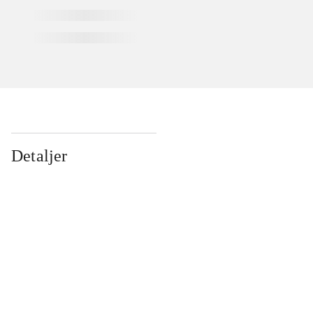
Detaljer
...
...
...
...
...
...
...
...
...
...