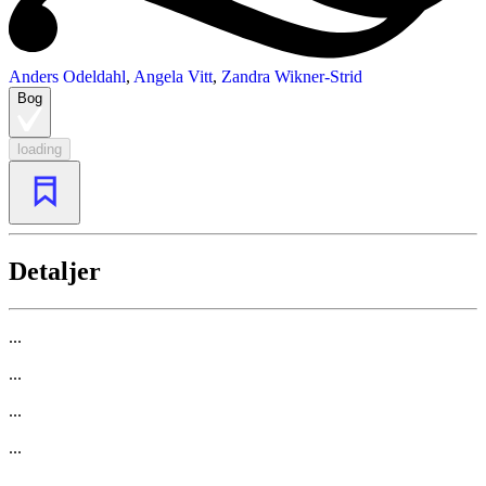
Anders Odeldahl
,
Angela Vitt
,
Zandra Wikner-Strid
Bog
loading
Detaljer
...
...
...
...
...