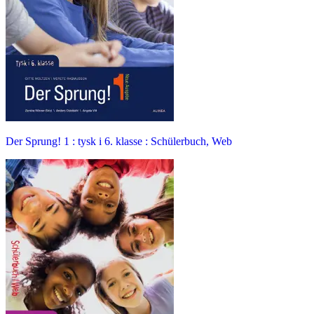
Der Sprung! 1 : tysk i 6. klasse : Schülerbuch, Web