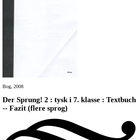
Bog, 2008
Der Sprung! 2 : tysk i 7. klasse : Textbuch
-- Fazit
(flere sprog)