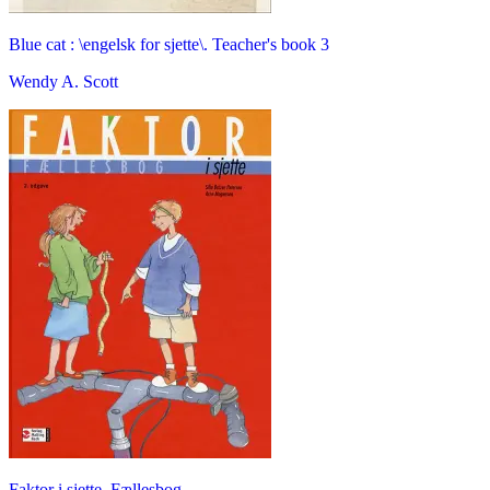
Blue cat : \engelsk for sjette\. Teacher's book 3
Wendy A. Scott
Faktor i sjette. Fællesbog