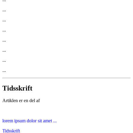
...
...
...
...
...
...
...
Tidsskrift
Artiklen er en del af
lorem ipsum dolor sit amet ...
Tidsskrift