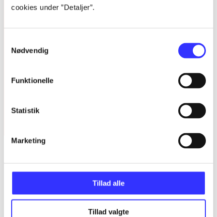
cookies under ”Detaljer”.
Samtykkevalg
Nødvendig
Funktionelle
Statistik
Marketing
Der Sprung! 2 : tysk i 7. klasse : Textbuch -- Lehrerguide, Web
Tillad alle
Tillad valgte