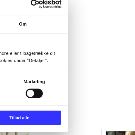
Om
dre eller tilbagetrække dit
okies under ”Detaljer”.
Marketing
Tillad alle