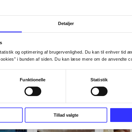
Detaljer
s
atistik og optimering af brugervenlighed. Du kan til enhver tid æn
ookies” i bunden af siden. Du kan læse mere om de anvendte co
Funktionelle
Statistik
Tillad valgte