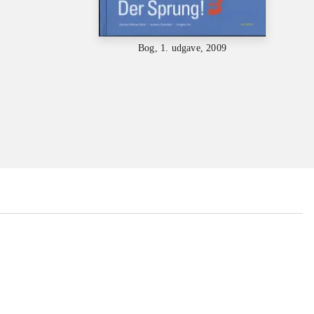
Bog, 1. udgave, 2009
...
...