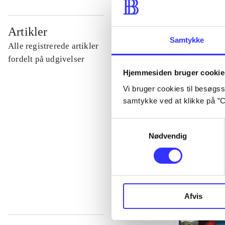
...
Artikler
Samtykke
Alle registrerede artikler
...
fordelt på udgivelser
Hjemmesiden bruger cookie
Vi bruger cookies til besøgsst
...
samtykke ved at klikke på ”C
...
Samtykkevalg
Nødvendig
...
Afvis