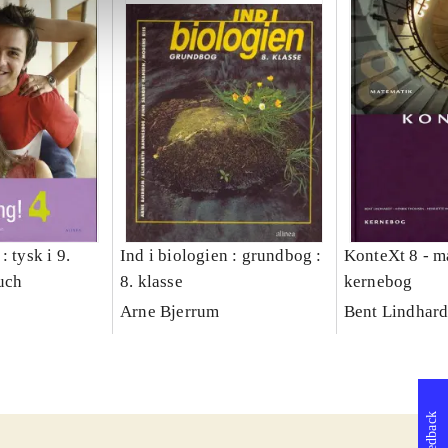
: tysk i 9.
Ind i biologien : grundbog :
KonteXt 8 - m
buch
8. klasse
kernebog
Arne Bjerrum
Bent Lindhardt
Feedback