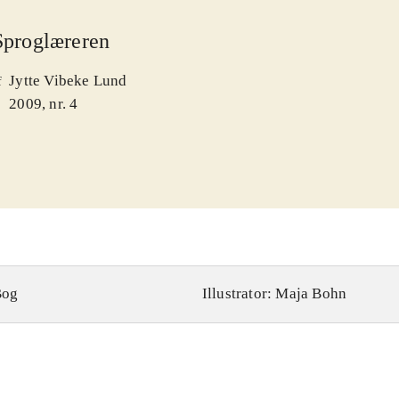
Sproglæreren
Jytte Vibeke Lund
f
2009, nr. 4
Bog
Illustrator: Maja Bohn