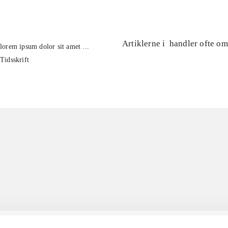
Artiklerne i
handler ofte om
lorem ipsum dolor sit amet ...
Tidsskrift