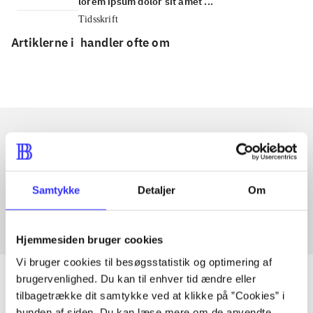
lorem ipsum dolor sit amet ...
Tidsskrift
Artiklerne i
handler ofte om
Artikler med samme emner
Fra
Samtykke
Detaljer
Om
Hjemmesiden bruger cookies
Vi bruger cookies til besøgsstatistik og optimering af
brugervenlighed. Du kan til enhver tid ændre eller
tilbagetrække dit samtykke ved at klikke på ”Cookies” i
bunden af siden. Du kan læse mere om de anvendte