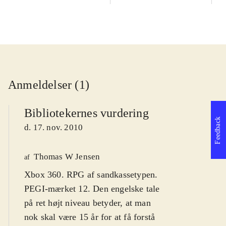
Anmeldelser (1)
Bibliotekernes vurdering
Feedback
d. 17. nov. 2010
Thomas W Jensen
af
Xbox 360. RPG af sandkassetypen.
PEGI-mærket 12. Den engelske tale
på ret højt niveau betyder, at man
nok skal være 15 år for at få forstå