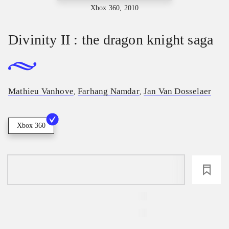
Xbox 360, 2010
Divinity II : the dragon knight saga
Mathieu Vanhove
Farhang Namdar
Jan Van Dosselaer
,
,
Xbox 360
loading