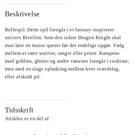
Beskrivelse
Rollespil. Dette spil foregår i et fantasy-inspireret
univers Rivellon. Som den sidste Dragon Knight skal
man løse en masse quests før det endelige opgør. Vælg
mellem at være warrior, ranger eller priest. Kampene
mod goblins, ghosts og andre væsener foregår i realtime,
men med en slags opladning mellem hver sværdslag,
eller afskudt pil.
Tidsskrift
Artiklen er en del af