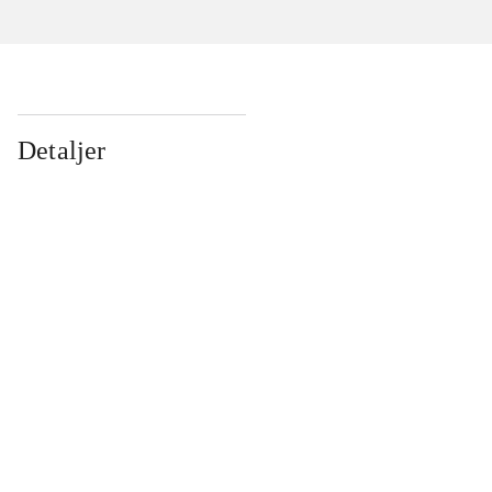
Detaljer
...
...
...
...
...
...
...
...
...
...
...
...