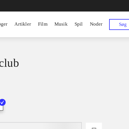
øger
Artikler
Film
Musik
Spil
Noder
Søg
club