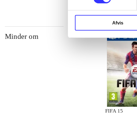
Afvis
Minder om
FIFA 15