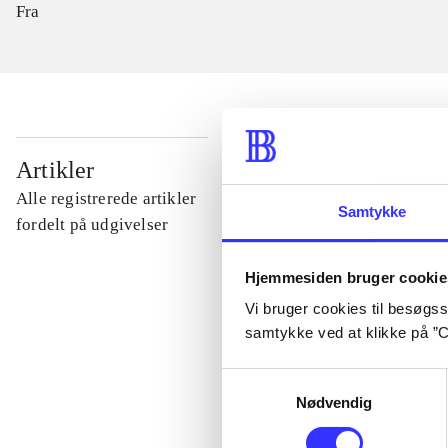
Fra
...
Artikler
Alle registrerede artikler
Samtykke
...
fordelt på udgivelser
Hjemmesiden bruger cookie
...
Vi bruger cookies til besøgsst
samtykke ved at klikke på ”C
...
Samtykkevalg
Nødvendig
...