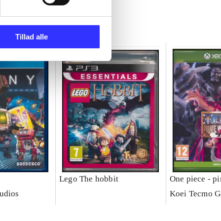
Tillad alle
Lego The hobbit
One piece - pi
udios
Koei Tecmo 