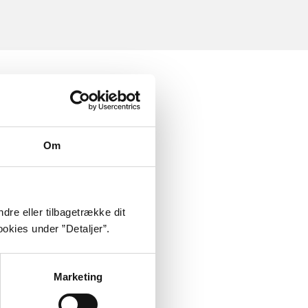
Om
dre eller tilbagetrække dit
okies under ”Detaljer”.
Marketing