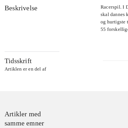
Beskrivelse
Racerspil. I 
skal dannes 
og hurtigste 
55 forskellig
Tidsskrift
Artiklen er en del af
Artikler med
samme emner