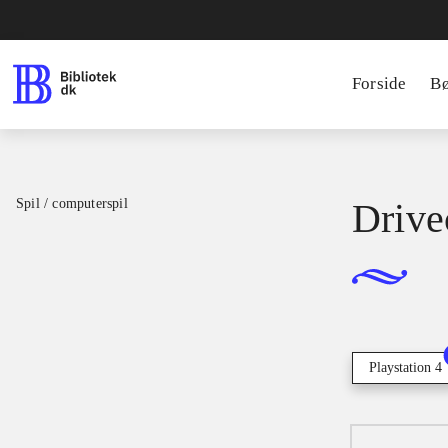
Forside
B
Spil / computerspil
Drive
Playstation 4