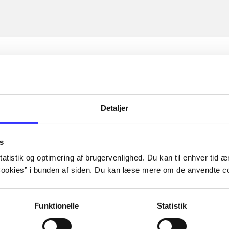
Detaljer
s
atistik og optimering af brugervenlighed. Du kan til enhver tid æn
ookies” i bunden af siden. Du kan læse mere om de anvendte co
Funktionelle
Statistik