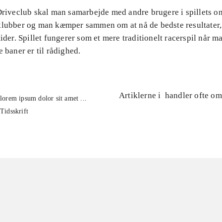
Driveclub skal man samarbejde med andre brugere i spillets on
klubber og man kæmper sammen om at nå de bedste resultater, 
tider. Spillet fungerer som et mere traditionelt racerspil når ma
e baner er til rådighed.
Artiklerne i
handler ofte om
lorem ipsum dolor sit amet ...
Tidsskrift