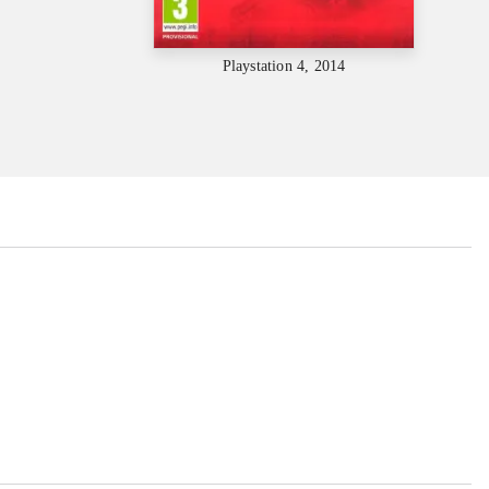
Playstation 4, 2014
...
...