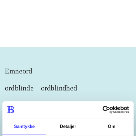
...
...
...
...
Emneord
ordblinde
ordblindhed
skrivevanskeligheder
skriftsprog
skrivning
Samtykke
Detaljer
Om