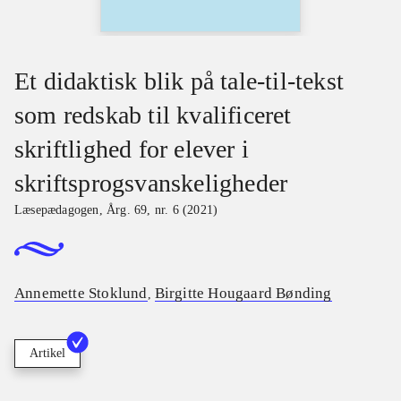
Et didaktisk blik på tale-til-tekst
som redskab til kvalificeret
skriftlighed for elever i
skriftsprogsvanskeligheder
Læsepædagogen
,
Årg. 69, nr. 6 (2021)
Annemette Stoklund
Birgitte Hougaard Bønding
,
Artikel