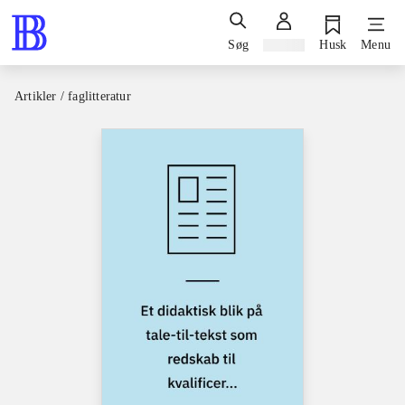
Søg
Log ind
Husk
Menu
Artikler / faglitteratur