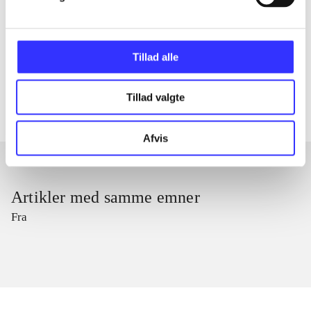
lorem ipsum dolor sit amet ...
Tidsskrift
Tillad alle
Artiklerne i
handler ofte om
Tillad valgte
Afvis
Artikler med samme emner
Fra