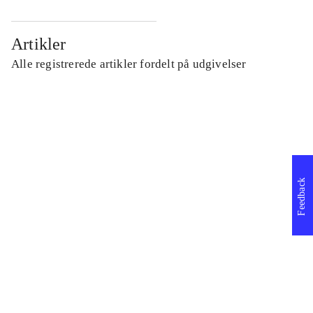
Artikler
Alle registrerede artikler fordelt på udgivelser
...
...
Feedback
...
...
...