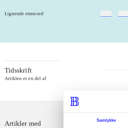
Lignende emneord
heste
børn
Tidsskrift
Artiklen er en del af
Samtykke
Artikler med