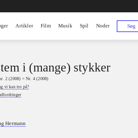
øger
Artikler
Film
Musik
Spil
Noder
Søg
stem i (mange) stykker
nr. 2 (2008) = Nr. 4 (2008)
g vi kan tro på?
dfordringer
ing Hermann