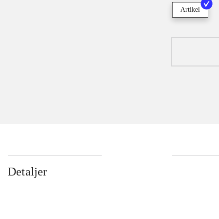
Artikel
Detaljer
...
...
...