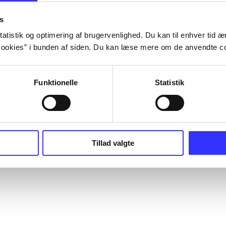
s
atistik og optimering af brugervenlighed. Du kan til enhver tid æn
ookies” i bunden af siden. Du kan læse mere om de anvendte co
Funktionelle
Statistik
Tillad valgte