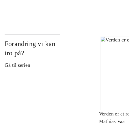
...
Forandring vi kan
tro på?
Gå til serien
Verden er et r
Mathias Vaa