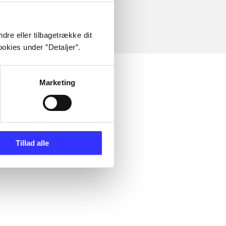
dre eller tilbagetrække dit
okies under ”Detaljer”.
Marketing
Tillad alle