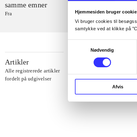
samme emner
Hjemmesiden bruger cookie
Fra
Vi bruger cookies til besøgsst
samtykke ved at klikke på ”C
Samtykkevalg
Nødvendig
...
Artikler
Alle registrerede artikler
...
fordelt på udgivelser
Afvis
...
...