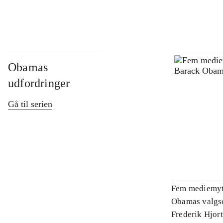
Obamas
udfordringer
Gå til serien
Fem mediemyt
Obamas valgs
Frederik Hjor