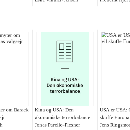
er om Barack
Kina og USA: Den
USA er USA: 
ejr
økonomiske terrorbalance
skuffe Europa
th
Jonas Parello-Plesner
Jens Ringsmo