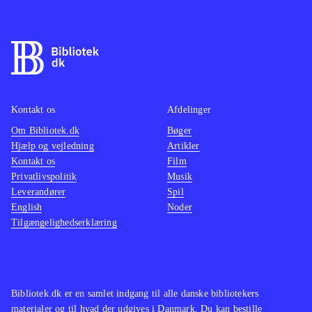
Kontakt os
Afdelinger
Om Bibliotek.dk
Bøger
Hjælp og vejledning
Artikler
Kontakt os
Film
Privatlivspolitik
Musik
Leverandører
Spil
English
Noder
Tilgængelighedserklæring
Bibliotek.dk er en samlet indgang til alle danske bibliotekers
materialer og til hvad der udgives i Danmark. Du kan bestille