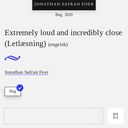
Bog, 2020
Extremely loud and incredibly close
(Letlæsning)
(engelsk)
Jonathan Safran Foer
Bog
loading