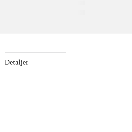
Detaljer
...
...
...
...
...
...
...
...
...
...