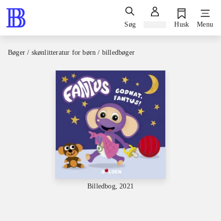
Søg
Log ind
Husk
Menu
Bøger / skønlitteratur for børn / billedbøger
Billedbog, 2021