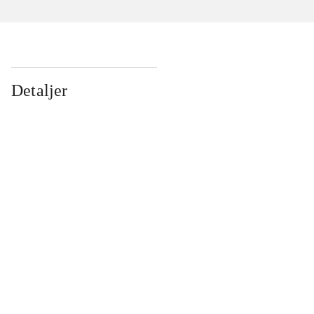
Detaljer
...
...
...
...
...
...
...
...
...
...
...
...