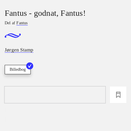
Fantus - godnat, Fantus!
Del af
Fantus
Jørgen Stamp
Billedbog
loading