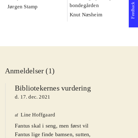
Feedback
bondegården
Jørgen Stamp
Kn
Knut Næsheim
Anmeldelser (1)
Bibliotekernes vurdering
d. 17. dec. 2021
Line Hoffgaard
af
Fantus skal i seng, men først vil
Fantus lige finde bamsen, sutten,