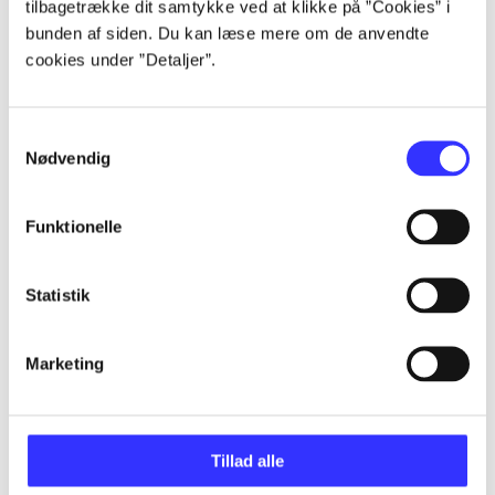
tilbagetrække dit samtykke ved at klikke på ”Cookies” i
Alle registrerede artikler fordelt på udgivelser
bunden af siden. Du kan læse mere om de anvendte
cookies under ”Detaljer”.
...
Samtykkevalg
...
Nødvendig
...
Funktionelle
Statistik
...
Marketing
...
Tillad alle