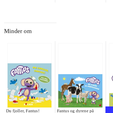
Minder om
Du fjoller, Fantus!
Fantus og dyrene på
Na