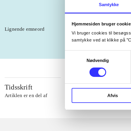
Samtykke
Hjemmesiden bruger cookie
Lignende emneord
heste
børn
Vi bruger cookies til besøgsst
samtykke ved at klikke på ”C
Samtykkevalg
Nødvendig
Tidsskrift
Artiklen er en del af
Afvis