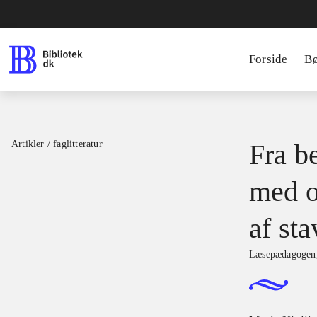
Forside
B
Artikler / faglitteratur
Fra be
med o
af sta
Læsepædagogen