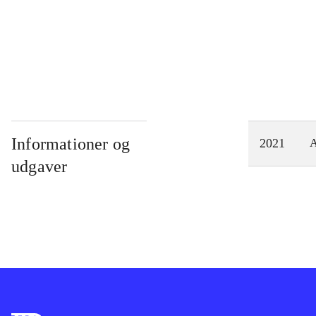
...
Informationer og
2021
A
udgaver