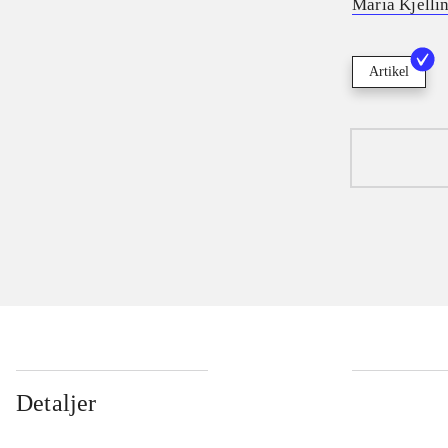
Maria Kjelli
Artikel
Detaljer
...
...