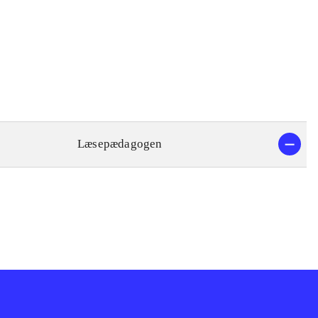
Læsepædagogen