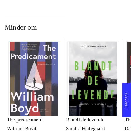
Minder om
Feedback
The predicament
Blandt de levende
Th
William Boyd
Sandra Hedegaard
Da