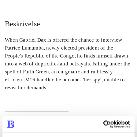
Beskrivelse
When Gabriel Dax is offered the chance to interview
Patrice Lumumba, newly elected president of the
People's Republic of the Congo, he finds himself drawn
into a web of duplicities and betrayals. Falling under the
spell of Faith Green, an enigmatic and ruthlessly
efficient M16 handler, he becomes 'her spy', unable to
resist her demands.
Tidsskrift
Artiklen er en del af