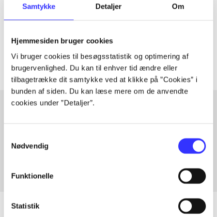
Samtykke
Detaljer
Om
lorem ipsum dolor sit amet ...
Tidsskrift
Hjemmesiden bruger cookies
Artiklerne i
handler ofte om
Vi bruger cookies til besøgsstatistik og optimering af
brugervenlighed. Du kan til enhver tid ændre eller
tilbagetrække dit samtykke ved at klikke på ”Cookies” i
bunden af siden. Du kan læse mere om de anvendte
cookies under ”Detaljer”.
Artikler med samme emner
Samtykkevalg
Fra
Nødvendig
Funktionelle
Statistik