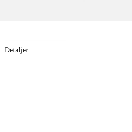
Detaljer
...
...
...
...
...
...
...
...
...
...
...
...