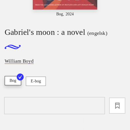
Bog, 2024
Gabriel's moon : a novel
(engelsk)
William Boyd
Bog
E-bog
loading