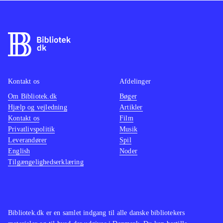
Kontakt os
Afdelinger
Om Bibliotek.dk
Bøger
Hjælp og vejledning
Artikler
Kontakt os
Film
Privatlivspolitik
Musik
Leverandører
Spil
English
Noder
Tilgængelighedserklæring
Bibliotek.dk er en samlet indgang til alle danske bibliotekers