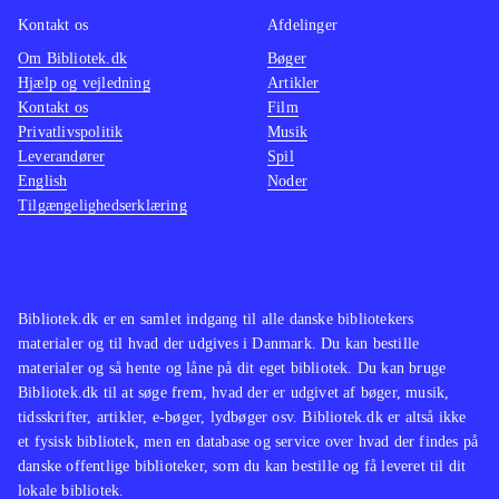
Kontakt os
Afdelinger
Om Bibliotek.dk
Bøger
Hjælp og vejledning
Artikler
Kontakt os
Film
Privatlivspolitik
Musik
Leverandører
Spil
English
Noder
Tilgængelighedserklæring
Bibliotek.dk er en samlet indgang til alle danske bibliotekers
materialer og til hvad der udgives i Danmark. Du kan bestille
materialer og så hente og låne på dit eget bibliotek. Du kan bruge
Bibliotek.dk til at søge frem, hvad der er udgivet af bøger, musik,
tidsskrifter, artikler, e-bøger, lydbøger osv. Bibliotek.dk er altså ikke
et fysisk bibliotek, men en database og service over hvad der findes på
danske offentlige biblioteker, som du kan bestille og få leveret til dit
lokale bibliotek.