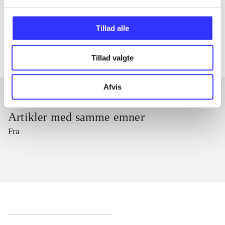
lorem ipsum dolor sit amet ...
Tidsskrift
Tillad alle
Artiklerne i
handler ofte om
Tillad valgte
Afvis
Artikler med samme emner
Fra