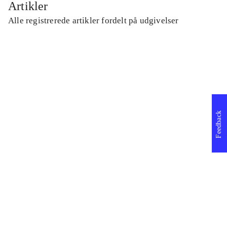
Artikler
Alle registrerede artikler fordelt på udgivelser
...
...
Feedback
...
...
...