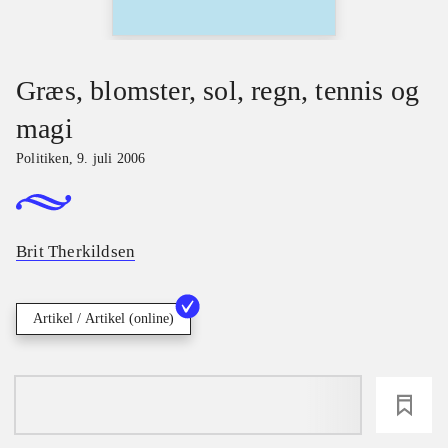
Græs, blomster, sol, regn, tennis og
magi
Politiken
,
9. juli 2006
Brit Therkildsen
Artikel / Artikel (online)
loading