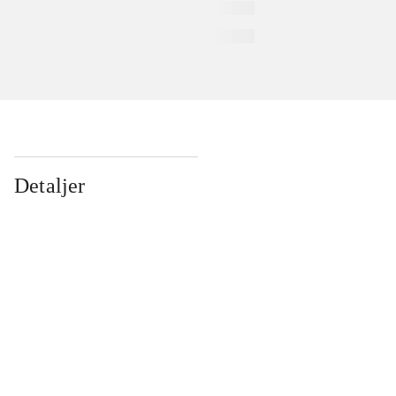
Detaljer
...
...
...
...
...
...
...
...
...
...