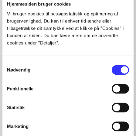
Hjemmesiden bruger cookies
Alle registrerede artikler fordelt på udgivelser
Vi bruger cookies til besøgsstatistik og optimering af
...
brugervenlighed. Du kan til enhver tid ændre eller
...
tilbagetrække dit samtykke ved at klikke på ”Cookies” i
...
bunden af siden. Du kan læse mere om de anvendte
...
cookies under ”Detaljer”.
...
Samtykkevalg
Nødvendig
Minder om
Funktionelle
Statistik
Marketing