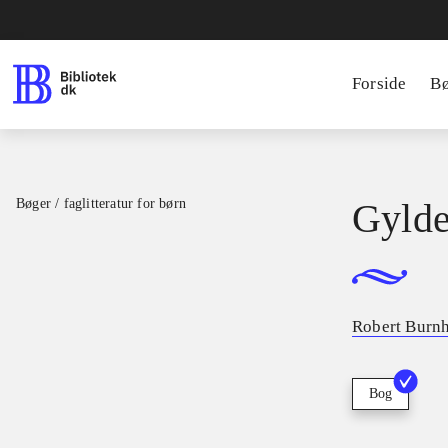
Forside
B
Bøger / faglitteratur for børn
Gylde
Robert Burn
Bog