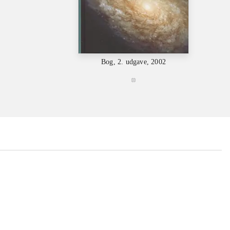
Bog, 2. udgave, 2002
...
...