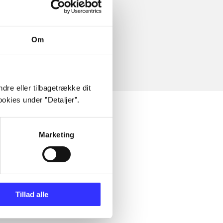
Om
dre eller tilbagetrække dit
okies under ”Detaljer”.
Marketing
Tillad alle