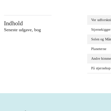
Vor udforskni
Indhold
Seneste udgave, bog
Stjernekigger
Solen og Må
Planeterne
Andre himme
På stjernehop