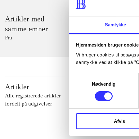
Artikler med
Samtykke
samme emner
Fra
Hjemmesiden bruger cookie
Vi bruger cookies til besøgsst
samtykke ved at klikke på ”C
Samtykkevalg
...
Nødvendig
Artikler
Alle registrerede artikler
...
fordelt på udgivelser
Afvis
...