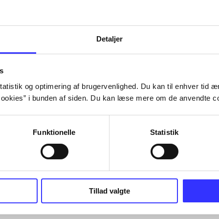
Detaljer
s
atistik og optimering af brugervenlighed. Du kan til enhver tid æn
ookies” i bunden af siden. Du kan læse mere om de anvendte co
Funktionelle
Statistik
Tillad valgte