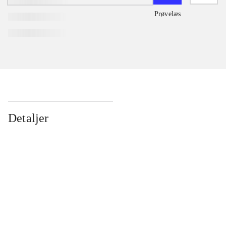
Prøvelæs
Detaljer
...
...
...
...
...
...
...
...