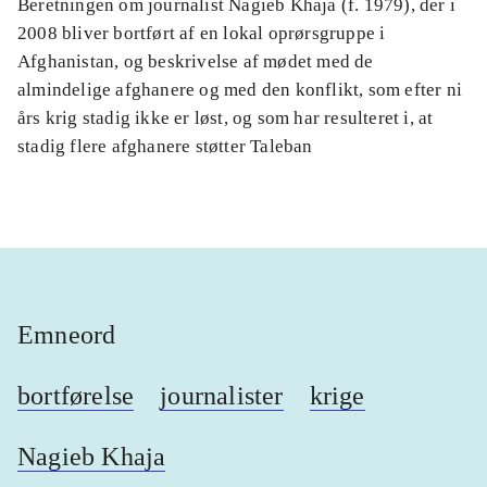
Beretningen om journalist Nagieb Khaja (f. 1979), der i
2008 bliver bortført af en lokal oprørsgruppe i
Afghanistan, og beskrivelse af mødet med de
almindelige afghanere og med den konflikt, som efter ni
års krig stadig ikke er løst, og som har resulteret i, at
stadig flere afghanere støtter Taleban
Emneord
bortførelse
journalister
krige
Nagieb Khaja