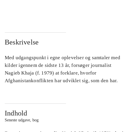
...
...
...
...
Beskrivelse
Med udgangspunkt i egne oplevelser og samtaler med
kilder igennem de sidste 13 år, forsøger journalist
Nagieb Khaja (f. 1979) at forklare, hvorfor
Afghanistankonflikten har udviklet sig, som den har.
Indhold
Seneste udgave, bog