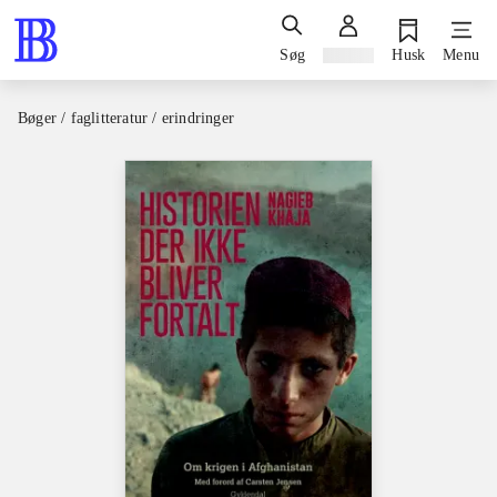
Søg
Log ind
Husk
Menu
Bøger / faglitteratur / erindringer