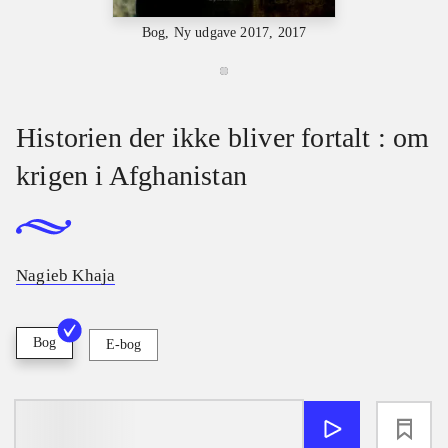
Bog, Ny udgave 2017, 2017
Historien der ikke bliver fortalt : om
krigen i Afghanistan
Nagieb Khaja
Bog
E-bog
loading