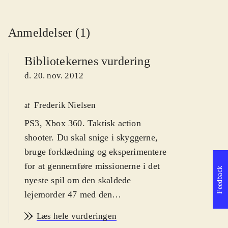
Anmeldelser (1)
Bibliotekernes vurdering
d. 20. nov. 2012
Frederik Nielsen
af
PS3, Xbox 360. Taktisk action
shooter. Du skal snige i skyggerne,
bruge forklædning og eksperimentere
for at gennemføre missionerne i det
Feedback
nyeste spil om den skaldede
lejemorder 47 med den
karakteristiske stregkode tatoveret i
Læs hele vurderingen
nakken. Spillet er voldeligt men også