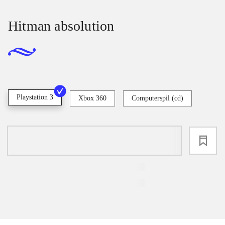
Hitman absolution
Playstation 3
Xbox 360
Computerspil (cd)
loading