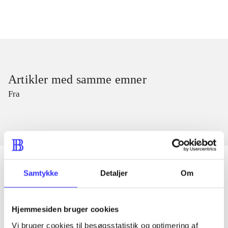
Artikler med samme emner
Fra
Samtykke
Detaljer
Om
Artikler
Alle registrerede artikler fordelt på udgivelser
Hjemmesiden bruger cookies
Vi bruger cookies til besøgsstatistik og optimering af