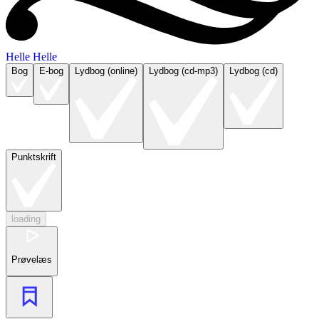
Helle Helle
Bog
E-bog
Lydbog (online)
Lydbog (cd-mp3)
Lydbog (cd)
Punktskrift
loading
Prøvelæs