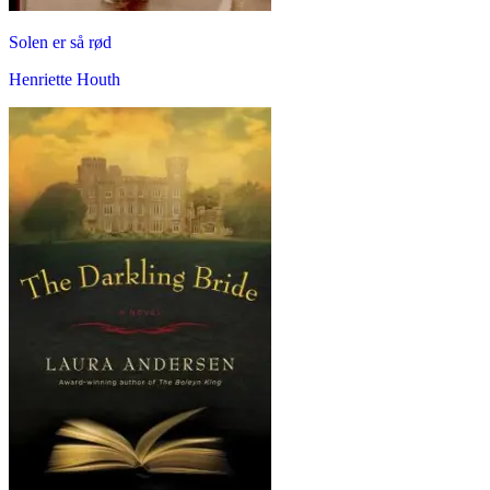
Solen er så rød
Henriette Houth