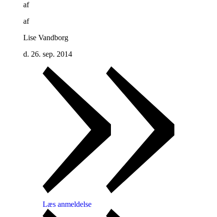
af
af
Lise Vandborg
d. 26. sep. 2014
Læs anmeldelse