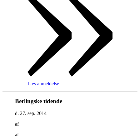
Læs anmeldelse
Berlingske tidende
d. 27. sep. 2014
af
af