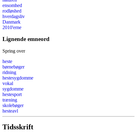
ensomhed
rodløshed
hverdagsliv
Danmark
2010'erne
Lignende emneord
Spring over
heste
børnebøger
ridning
hestesygdomme
vokal
sygdomme
hestesport
træning
skolebøger
hesteavl
Tidsskrift