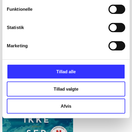
Funktionelle
Statistik
Marketing
Provo
Jakob Brodersen
Tillad alle
Tillad valgte
Afvis