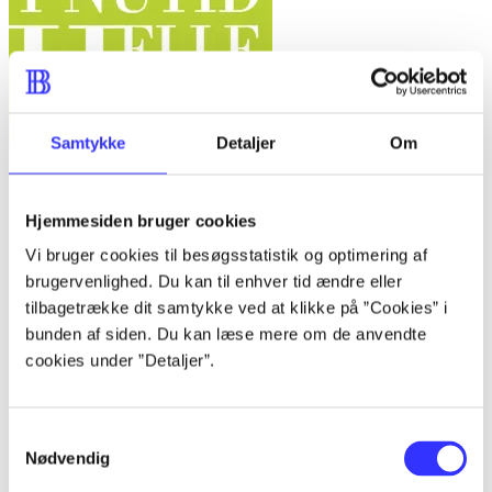
Samtykke
Detaljer
Om
Dette burde skrives i nutid
Hjemmesiden bruger cookies
Helle Helle
Vi bruger cookies til besøgsstatistik og optimering af
brugervenlighed. Du kan til enhver tid ændre eller
tilbagetrække dit samtykke ved at klikke på ”Cookies” i
bunden af siden. Du kan læse mere om de anvendte
cookies under ”Detaljer”.
Samtykkevalg
Nødvendig