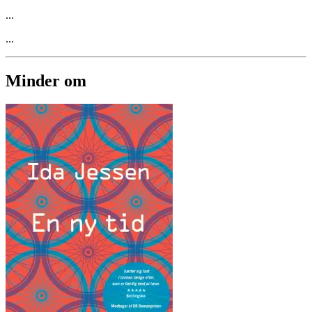
...
...
Minder om