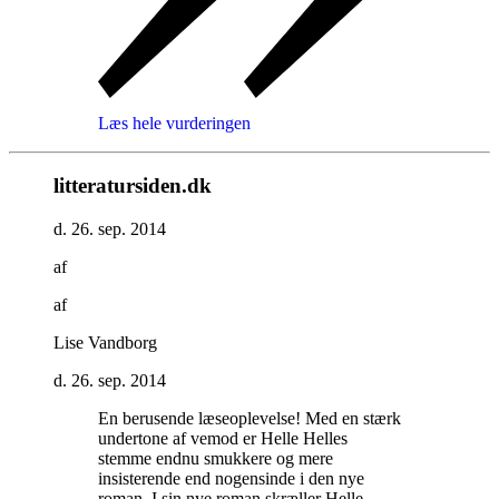
Læs hele vurderingen
litteratursiden.dk
d. 26. sep. 2014
af
af
Lise Vandborg
d. 26. sep. 2014
En berusende læseoplevelse! Med en stærk
undertone af vemod er Helle Helles
stemme endnu smukkere og mere
insisterende end nogensinde i den nye
roman. I sin nye roman skræller Helle