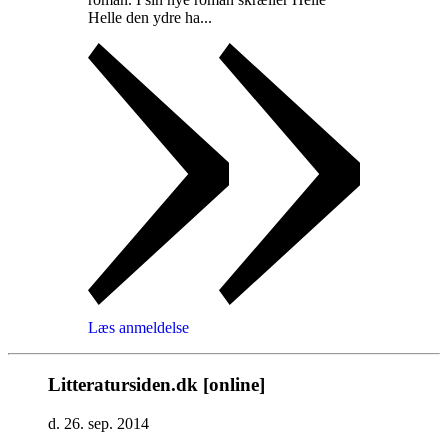
Helle den ydre ha...
Læs anmeldelse
Litteratursiden.dk [online]
d. 26. sep. 2014