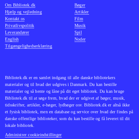
Om Bibliotek.dk
Bøger
Hjælp og vejledning
Artikler
Kontakt os
Film
Privatlivspolitik
Musik
Leverandører
Spil
English
Noder
Tilgængelighedserklæring
Bibliotek.dk er en samlet indgang til alle danske bibliotekers
materialer og til hvad der udgives i Danmark. Du kan bestille
materialer og så hente og låne på dit eget bibliotek. Du kan bruge
Bibliotek.dk til at søge frem, hvad der er udgivet af bøger, musik,
tidsskrifter, artikler, e-bøger, lydbøger osv. Bibliotek.dk er altså ikke
et fysisk bibliotek, men en database og service over hvad der findes på
danske offentlige biblioteker, som du kan bestille og få leveret til dit
lokale bibliotek.
Administrer cookieindstillinger