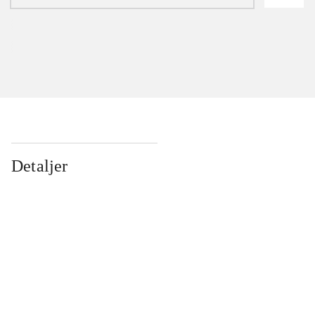
Detaljer
...
...
...
...
...
...
...
...