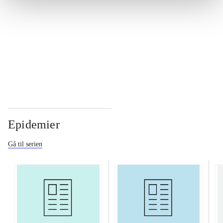
...
...
Epidemier
Gå til serien