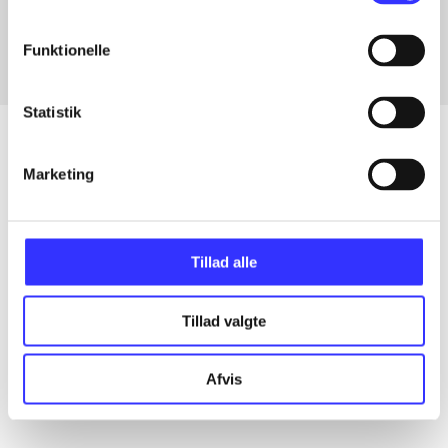
Fra
Funktionelle
Statistik
Marketing
Artikler
Alle registrerede artikler fordelt på udgivelser
Tillad alle
...
Tillad valgte
...
Afvis
...