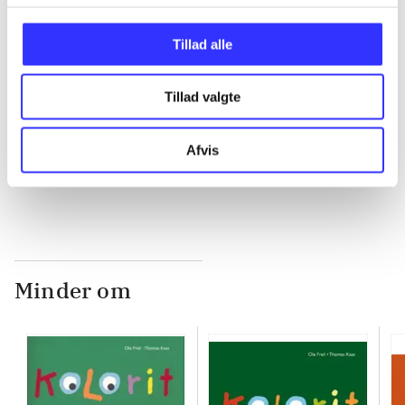
...
Tillad alle
...
Tillad valgte
Afvis
...
Minder om