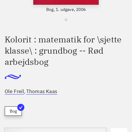
Bog, 1. udgave, 2006
Kolorit : matematik for \sjette
klasse\ : grundbog -- Rød
arbejdsbog
Ole Freil
Thomas Kaas
,
Bog