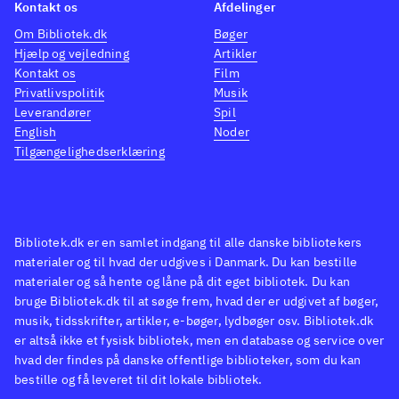
Kontakt os
Afdelinger
Om Bibliotek.dk
Bøger
Hjælp og vejledning
Artikler
Kontakt os
Film
Privatlivspolitik
Musik
Leverandører
Spil
English
Noder
Tilgængelighedserklæring
Bibliotek.dk er en samlet indgang til alle danske bibliotekers
materialer og til hvad der udgives i Danmark. Du kan bestille
materialer og så hente og låne på dit eget bibliotek. Du kan
bruge Bibliotek.dk til at søge frem, hvad der er udgivet af bøger,
musik, tidsskrifter, artikler, e-bøger, lydbøger osv. Bibliotek.dk
er altså ikke et fysisk bibliotek, men en database og service over
hvad der findes på danske offentlige biblioteker, som du kan
bestille og få leveret til dit lokale bibliotek.