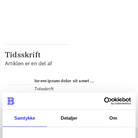
...
...
...
...
Tidsskrift
Artiklen er en del af
lorem ipsum dolor sit amet ...
Tidsskrift
Artiklerne i
handler ofte om
Samtykke
Detaljer
Om