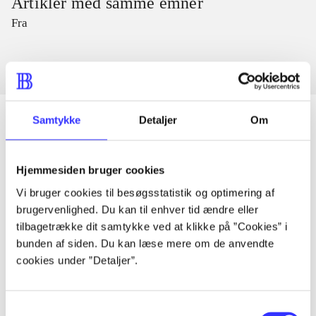
Artikler med samme emner
Fra
Samtykke
Detaljer
Om
Artikler
Hjemmesiden bruger cookies
Alle registrerede artikler fordelt på udgivelser
Vi bruger cookies til besøgsstatistik og optimering af
brugervenlighed. Du kan til enhver tid ændre eller
...
tilbagetrække dit samtykke ved at klikke på ”Cookies” i
bunden af siden. Du kan læse mere om de anvendte
cookies under ”Detaljer”.
...
Samtykkevalg
...