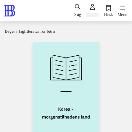
Søg
Log ind
Husk
Menu
Bøger / faglitteratur for børn