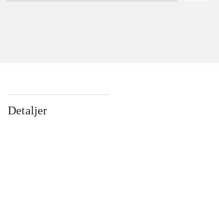
Detaljer
...
...
...
...
...
...
...
...
...
...