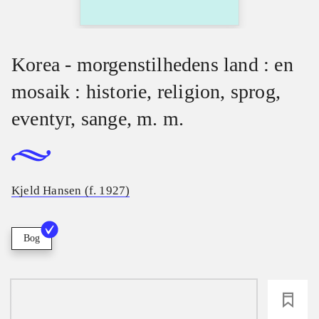
Korea - morgenstilhedens land : en
mosaik : historie, religion, sprog,
eventyr, sange, m. m.
Kjeld Hansen (f. 1927)
Bog
loading