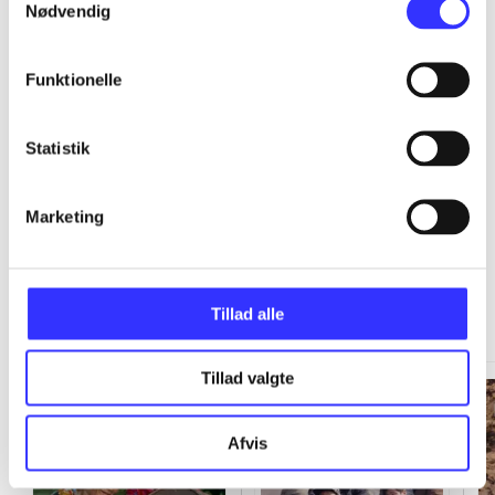
Nødvendig
...
Funktionelle
...
Statistik
Marketing
Minder om
Tillad alle
Tillad valgte
Afvis