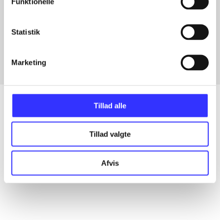
Funktionelle
Artikler med samme emner
Statistik
Fra
Marketing
Tillad alle
Artikler
Tillad valgte
Alle registrerede artikler fordelt på udgivelser
Afvis
...
...