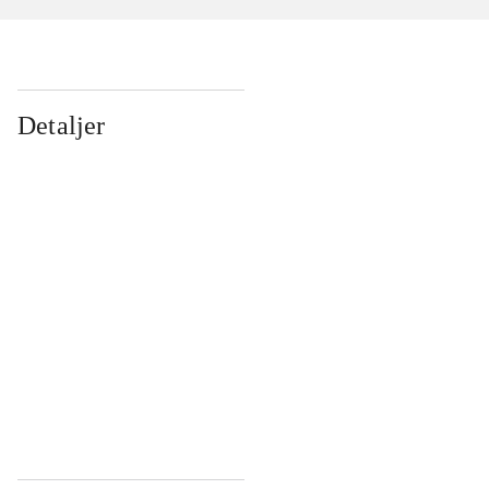
Detaljer
...
...
...
...
...
...
...
...
...
...
...
...