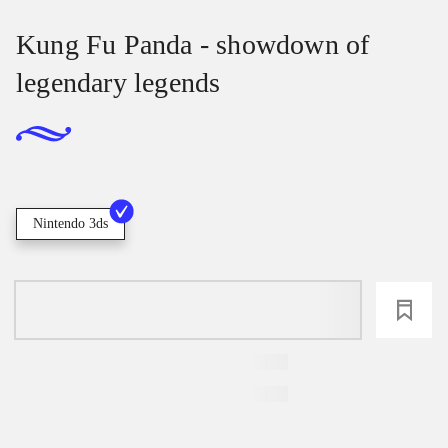
Kung Fu Panda - showdown of
legendary legends
Nintendo 3ds
loading