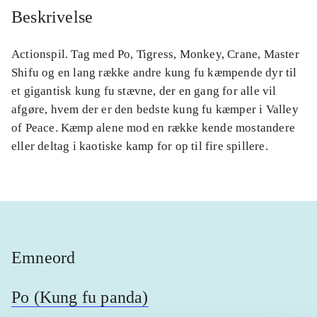
Beskrivelse
Actionspil. Tag med Po, Tigress, Monkey, Crane, Master
Shifu og en lang række andre kung fu kæmpende dyr til
et gigantisk kung fu stævne, der en gang for alle vil
afgøre, hvem der er den bedste kung fu kæmper i Valley
of Peace. Kæmp alene mod en række kende mostandere
eller deltag i kaotiske kamp for op til fire spillere.
Emneord
Po (Kung fu panda)