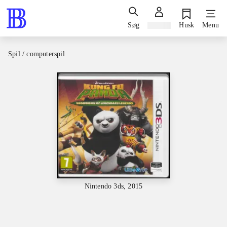
Søg
Log ind
Husk
Menu
Spil / computerspil
Nintendo 3ds, 2015