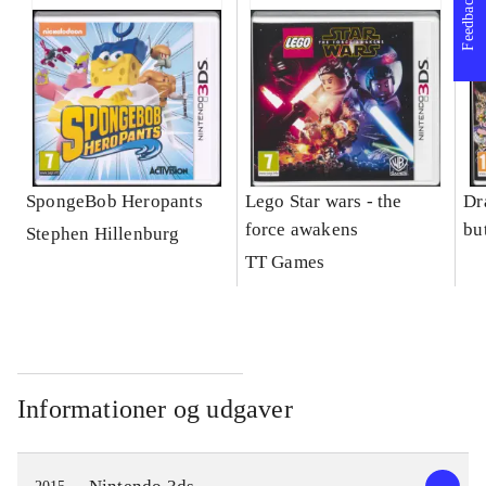
Feedback
SpongeBob Heropants
Lego Star wars - the
Dr
force awakens
bu
Stephen Hillenburg
TT Games
Informationer og udgaver