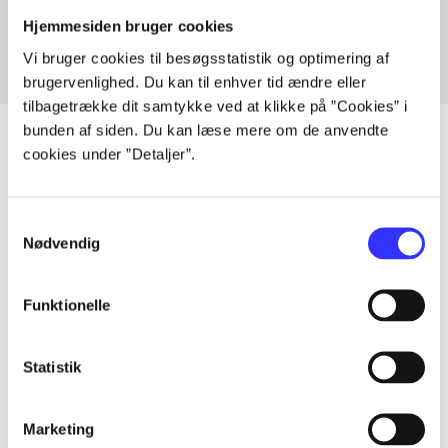
Fra
Hjemmesiden bruger cookies
Vi bruger cookies til besøgsstatistik og optimering af
brugervenlighed. Du kan til enhver tid ændre eller
tilbagetrække dit samtykke ved at klikke på ”Cookies” i
bunden af siden. Du kan læse mere om de anvendte
cookies under ”Detaljer”.
Artikler
Samtykkevalg
Alle registrerede artikler fordelt på udgivelser
Nødvendig
...
Funktionelle
...
Statistik
...
Marketing