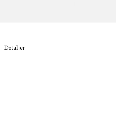
Detaljer
...
...
...
...
...
...
...
...
...
...
...
...