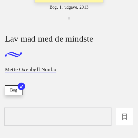
Bog, 1. udgave, 2013
Lav mad med de mindste
Mette Oxenbøll Nonbo
Bog
loading