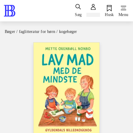
Søg
Log ind
Husk
Menu
Bøger / faglitteratur for børn / kogebøger