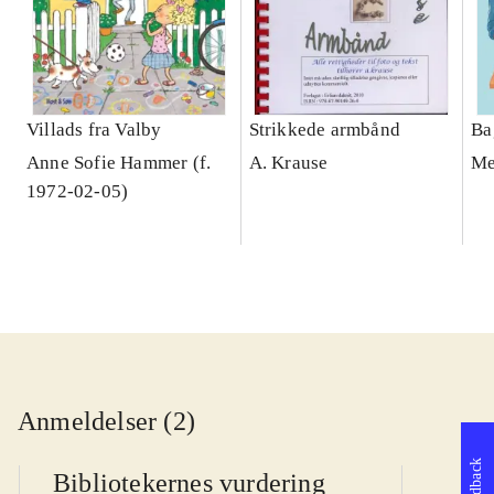
Villads fra Valby
Strikkede armbånd
Ba
Anne Sofie Hammer (f.
A. Krause
Me
1972-02-05)
Anmeldelser (2)
Feedback
Bibliotekernes vurdering