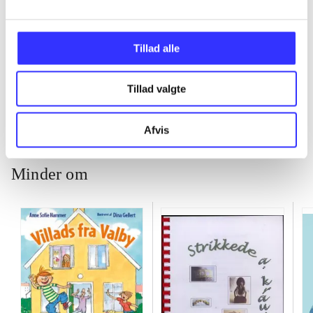
...
Tillad alle
...
Tillad valgte
Afvis
Minder om