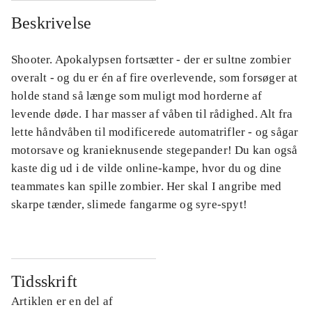
Beskrivelse
Shooter. Apokalypsen fortsætter - der er sultne zombier
overalt - og du er én af fire overlevende, som forsøger at
holde stand så længe som muligt mod horderne af
levende døde. I har masser af våben til rådighed. Alt fra
lette håndvåben til modificerede automatrifler - og sågar
motorsave og kranieknusende stegepander! Du kan også
kaste dig ud i de vilde online-kampe, hvor du og dine
teammates kan spille zombier. Her skal I angribe med
skarpe tænder, slimede fangarme og syre-spyt!
Tidsskrift
Artiklen er en del af