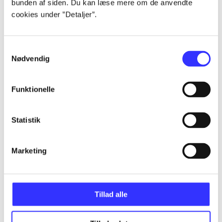
bunden af siden. Du kan læse mere om de anvendte
cookies under ”Detaljer”.
Artikler
Alle registrerede artikler fordelt på udgivelser
Samtykkevalg
Nødvendig
...
Funktionelle
...
Statistik
...
Marketing
...
Tillad alle
...