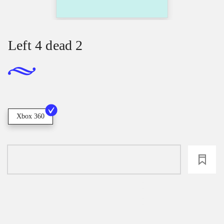
Left 4 dead 2
Xbox 360
loading