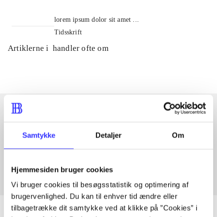
lorem ipsum dolor sit amet ...
Tidsskrift
Artiklerne i
handler ofte om
Artikler med samme emner
Samtykke
Detaljer
Om
Fra
Hjemmesiden bruger cookies
Vi bruger cookies til besøgsstatistik og optimering af
brugervenlighed. Du kan til enhver tid ændre eller
tilbagetrække dit samtykke ved at klikke på ”Cookies” i