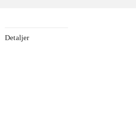
Detaljer
...
...
...
...
...
...
...
...
...
...
...
...