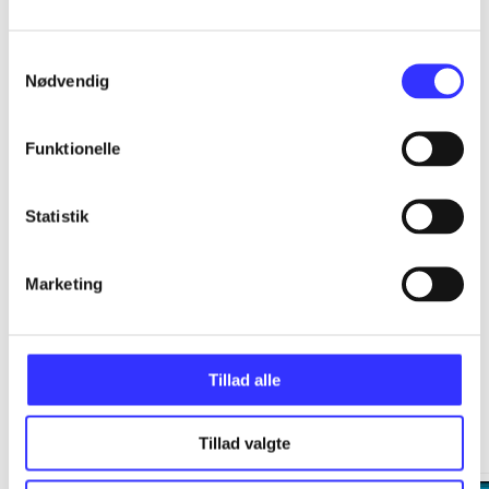
...
Samtykkevalg
Nødvendig
...
Funktionelle
...
Statistik
...
Marketing
Tillad alle
Minder om
Tillad valgte