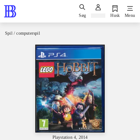
Søg
Log ind
Husk
Menu
Spil / computerspil
Playstation 4, 2014