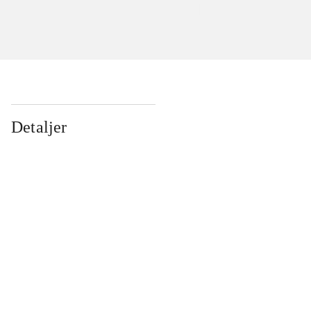
Detaljer
...
...
...
...
...
...
...
...
...
...
...
...