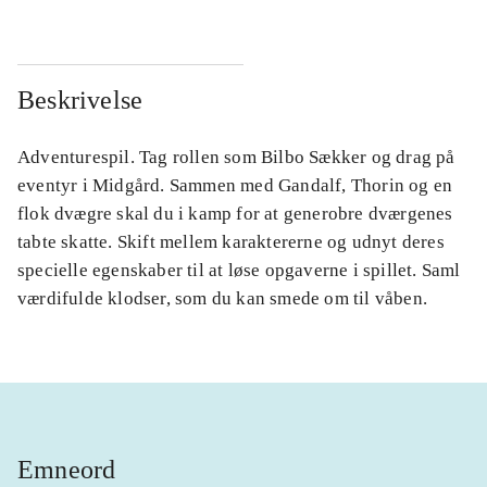
Beskrivelse
Adventurespil. Tag rollen som Bilbo Sækker og drag på
eventyr i Midgård. Sammen med Gandalf, Thorin og en
flok dvægre skal du i kamp for at generobre dværgenes
tabte skatte. Skift mellem karaktererne og udnyt deres
specielle egenskaber til at løse opgaverne i spillet. Saml
værdifulde klodser, som du kan smede om til våben.
Emneord