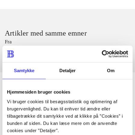
Artikler med samme emner
Fra
Samtykke
Detaljer
Om
Hjemmesiden bruger cookies
Artikler
Vi bruger cookies til besøgsstatistik og optimering af
brugervenlighed. Du kan til enhver tid ændre eller
Alle registrerede artikler fordelt på udgivelser
tilbagetrække dit samtykke ved at klikke på ”Cookies” i
bunden af siden. Du kan læse mere om de anvendte
...
cookies under ”Detaljer”.