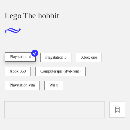
Lego The hobbit
Playstation 4
Playstation 3
Xbox one
Xbox 360
Computerspil (dvd-rom)
Playstation vita
Wii u
loading