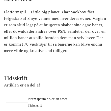
Platformspil. I Little big planet 3 har Sackboy fået
følgeskab af 3 nye venner med hver deres evner. Vægten
er som altid lagt på at brugeren skaber sine egne baner,
eller downloader andres over PSN. Samlet er der over en
million baner at spille foruden dem man selv laver. Der
er kommet 70 værktøjer til så banerne kan blive endnu
mere vilde og kreative end tidligere.
Tidsskrift
Artiklen er en del af
lorem ipsum dolor sit amet ...
Tidsskrift