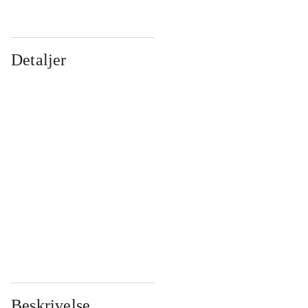
Detaljer
...
...
...
...
...
...
...
...
...
...
...
...
Beskrivelse