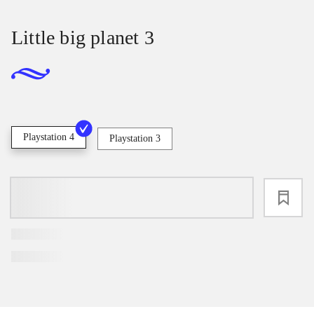
Little big planet 3
Playstation 4
Playstation 3
loading