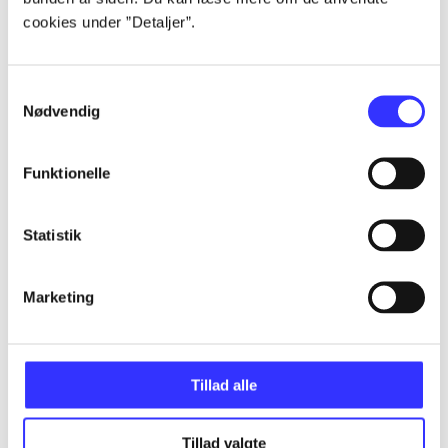
cookies under ”Detaljer”.
...
Samtykkevalg
Nødvendig
...
Funktionelle
...
Statistik
...
Marketing
...
Tillad alle
Tillad valgte