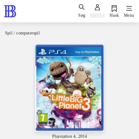
Søg
Log ind
Husk
Menu
Spil / computerspil
Playstation 4, 2014