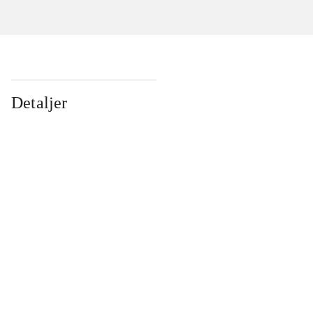
Detaljer
...
...
...
...
...
...
...
...
...
...
...
...