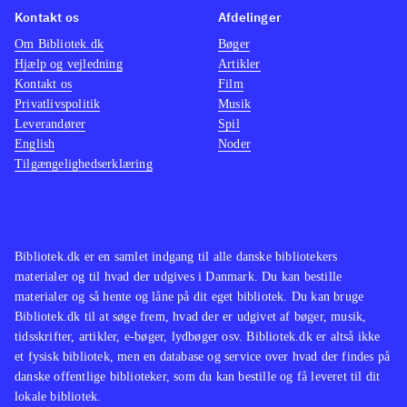
Kontakt os
Afdelinger
Om Bibliotek.dk
Bøger
Hjælp og vejledning
Artikler
Kontakt os
Film
Privatlivspolitik
Musik
Leverandører
Spil
English
Noder
Tilgængelighedserklæring
Bibliotek.dk er en samlet indgang til alle danske bibliotekers
materialer og til hvad der udgives i Danmark. Du kan bestille
materialer og så hente og låne på dit eget bibliotek. Du kan bruge
Bibliotek.dk til at søge frem, hvad der er udgivet af bøger, musik,
tidsskrifter, artikler, e-bøger, lydbøger osv. Bibliotek.dk er altså ikke
et fysisk bibliotek, men en database og service over hvad der findes på
danske offentlige biblioteker, som du kan bestille og få leveret til dit
lokale bibliotek.