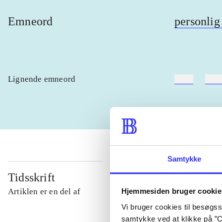
Emneord
personlig
Lignende emneord
heste
børn
Samtykke
Tidsskrift
Hjemmesiden bruger cookie
Artiklen er en del af
Vi bruger cookies til besøgsst
samtykke ved at klikke på ”C