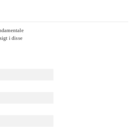
fundamentale
igt i disse