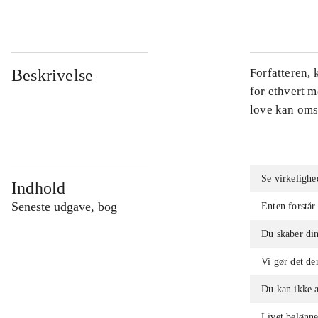
Beskrivelse
Forfatteren, 
for ethvert m
love kan omsæ
Se virkelighe
Indhold
Seneste udgave, bog
Enten forstår
Du skaber din
Vi gør det de
Du kan ikke 
Livet belønne