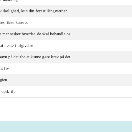
virkelighed, kun din forestillingsverden
res, ikke kureres
e mennesker hvordan de skal behandle os
at hente i tilgivelse
avn på det for at kunne gøre krav på det
it liv
egien
 opskrift