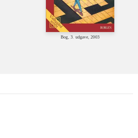
Bog, 3. udgave, 2003
...
...