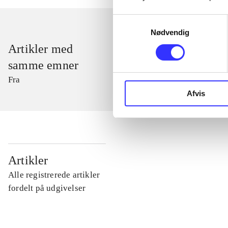
Samtykkevalg
Nødvendig
Artikler med
samme emner
Fra
Afvis
...
Artikler
Alle registrerede artikler
...
fordelt på udgivelser
...