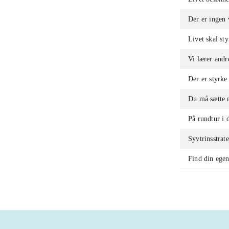
Der er ingen 
Livet skal sty
Vi lærer andr
Der er styrke 
Du må sætte n
På rundtur i d
Syvtrinsstrat
Find din egen