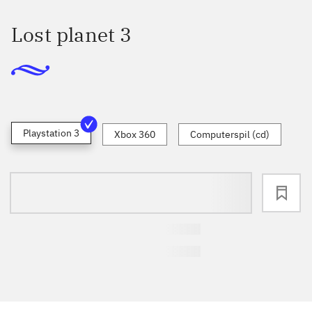
Lost planet 3
Playstation 3
Xbox 360
Computerspil (cd)
loading