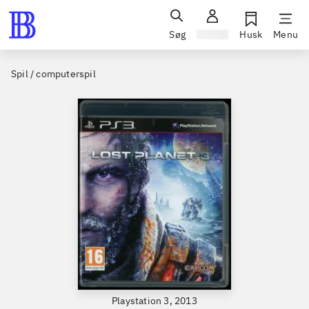
Søg
Log ind
Husk
Menu
Spil / computerspil
Playstation 3, 2013