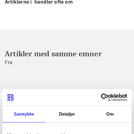
Artiklerne i
handler ofte om
Artikler med samme emner
Fra
Samtykke
Detaljer
Om
Artikler
Alle registrerede artikler fordelt på udgivelser