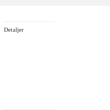
Detaljer
...
...
...
...
...
...
...
...
...
...
...
...