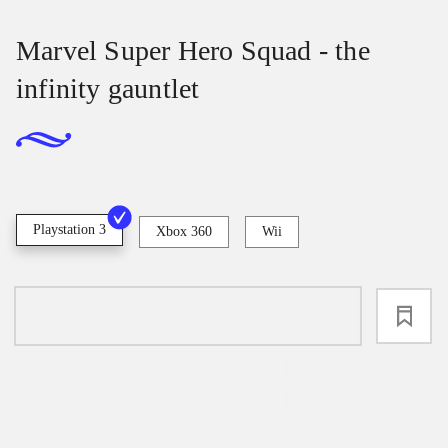
Marvel Super Hero Squad - the
infinity gauntlet
Playstation 3
Xbox 360
Wii
loading