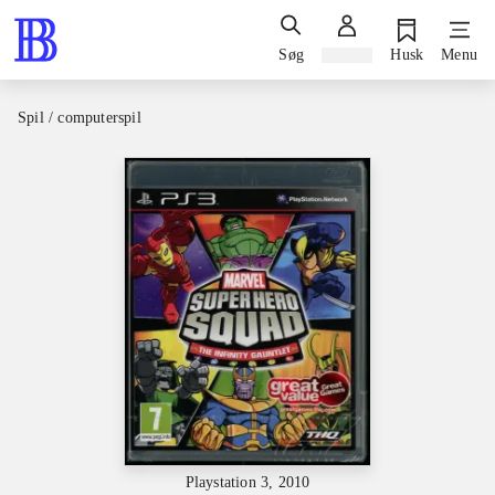
Søg
Log ind
Husk
Menu
Spil / computerspil
Playstation 3, 2010