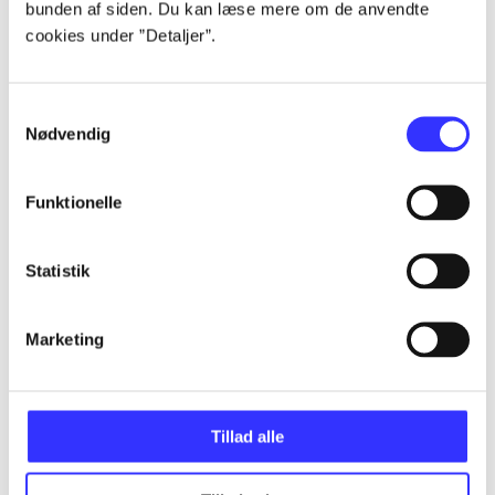
...
bunden af siden. Du kan læse mere om de anvendte
cookies under ”Detaljer”.
...
Samtykkevalg
Nødvendig
...
Funktionelle
...
Statistik
...
Marketing
Tillad alle
Minder om