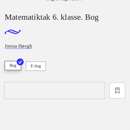
Matematiktak 6. klasse. Bog
Jonna Høegh
Bog
E-bog
loading