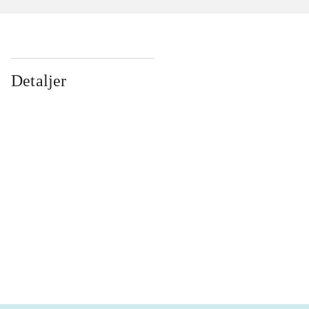
Detaljer
...
...
...
...
...
...
...
...
...
...
...
...