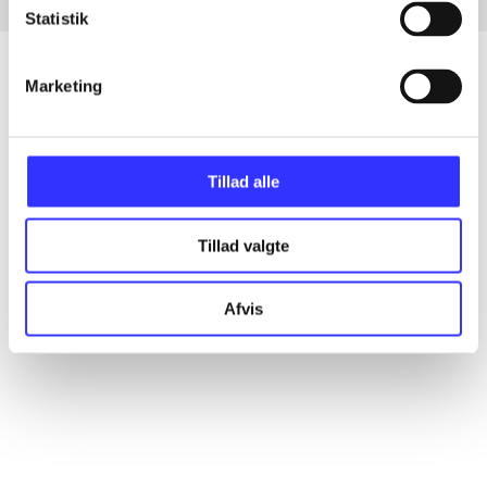
Statistik
Marketing
Artikler
Alle registrerede artikler fordelt på udgivelser
Tillad alle
...
Tillad valgte
...
Afvis
...
...