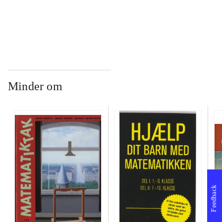
...
Minder om
Feedback