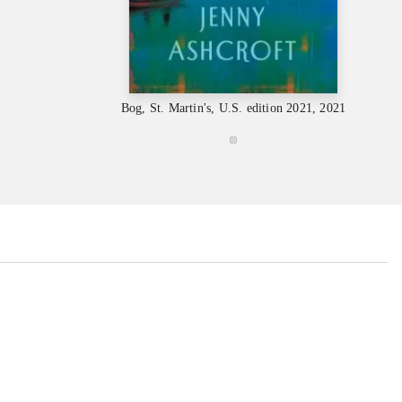
Bog, St. Martin's, U.S. edition 2021, 2021
B
...
...