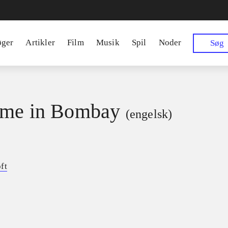
øger
Artikler
Film
Musik
Spil
Noder
Søg
 me in Bombay
(engelsk)
ft