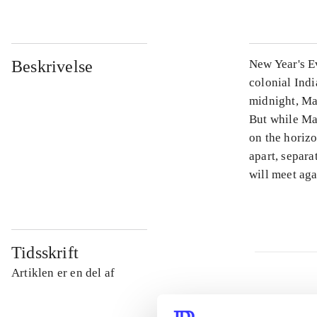
Beskrivelse
New Year's E
colonial Indi
midnight, Ma
But while Mad
on the horizo
apart, separa
will meet ag
Tidsskrift
Artiklen er en del af