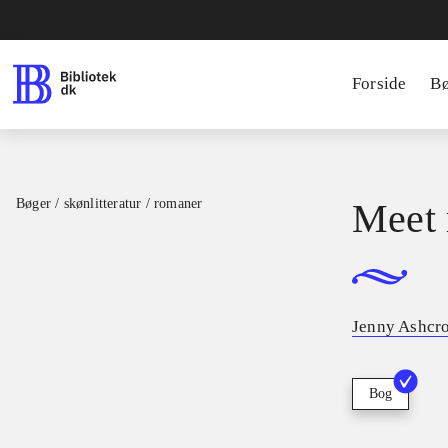
Forside
B
Bøger / skønlitteratur / romaner
Meet
Jenny Ashcro
Bog