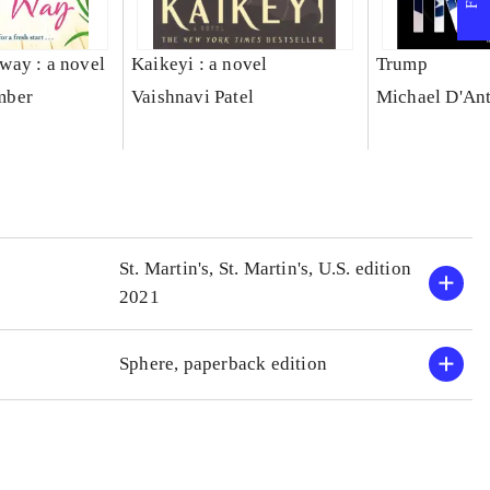
s way : a novel
Kaikeyi : a novel
Trump
mber
Vaishnavi Patel
Michael D'An
St. Martin's, St. Martin's, U.S. edition
2021
Sphere, paperback edition