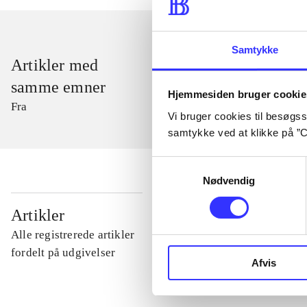
Samtykke
Artikler med
samme emner
Hjemmesiden bruger cookie
Fra
Vi bruger cookies til besøgsst
samtykke ved at klikke på ”C
Samtykkevalg
Nødvendig
...
Artikler
Alle registrerede artikler
...
fordelt på udgivelser
Afvis
...