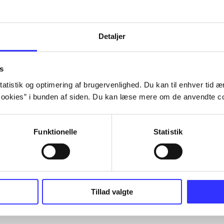
Detaljer
s
atistik og optimering af brugervenlighed. Du kan til enhver tid æn
ookies” i bunden af siden. Du kan læse mere om de anvendte co
Funktionelle
Statistik
Tillad valgte