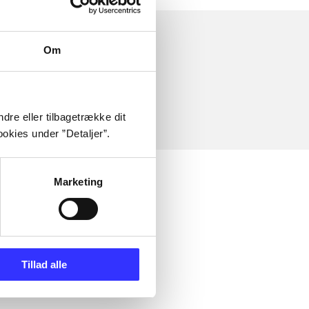
Om
dre eller tilbagetrække dit
okies under ”Detaljer”.
Marketing
Tillad alle