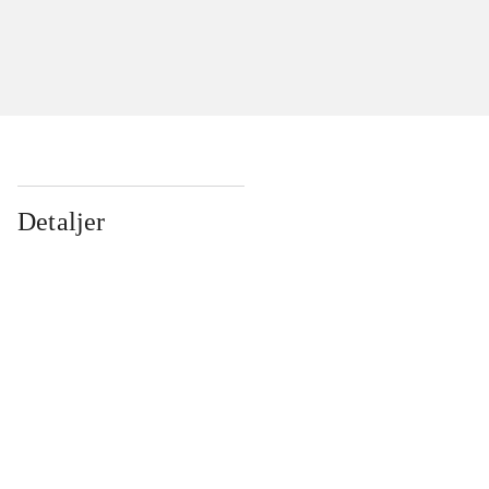
Detaljer
...
...
...
...
...
...
...
...
...
...
...
...