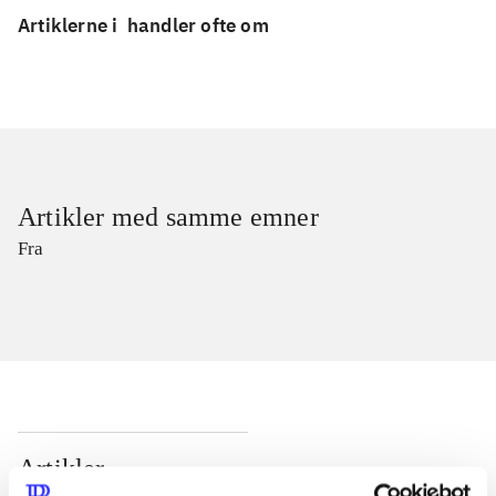
Artiklerne i
handler ofte om
Artikler med samme emner
Fra
Artikler