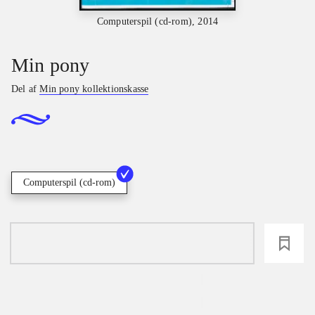
Computerspil (cd-rom), 2014
Min pony
Del af
Min pony kollektionskasse
Computerspil (cd-rom)
loading