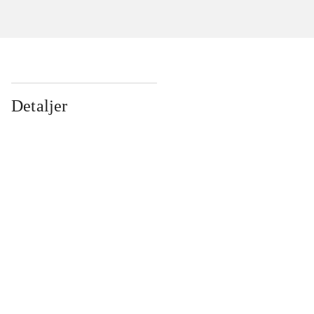
Detaljer
...
...
...
...
...
...
...
...
...
...
...
...