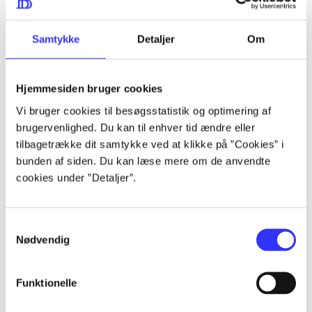
Alle registrerede artikler fordelt på udgivelser
Samtykke
Detaljer
Om
...
...
Hjemmesiden bruger cookies
Vi bruger cookies til besøgsstatistik og optimering af
brugervenlighed. Du kan til enhver tid ændre eller
...
tilbagetrække dit samtykke ved at klikke på ”Cookies” i
bunden af siden. Du kan læse mere om de anvendte
cookies under ”Detaljer”.
...
...
Samtykkevalg
Nødvendig
Funktionelle