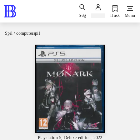
Søg
Log ind
Husk
Menu
Spil / computerspil
Playstation 5, Deluxe edition, 2022