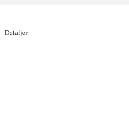
Detaljer
...
...
...
...
...
...
...
...
...
...
...
...