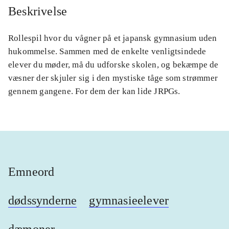
Beskrivelse
Rollespil hvor du vågner på et japansk gymnasium uden
hukommelse. Sammen med de enkelte venligtsindede
elever du møder, må du udforske skolen, og bekæmpe de
væsner der skjuler sig i den mystiske tåge som strømmer
gennem gangene. For dem der kan lide JRPGs.
Emneord
dødssynderne
gymnasieelever